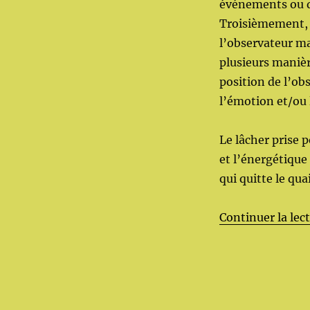
événements ou d
Troisièmement, c
l’observateur ma
plusieurs manièr
position de l’obs
l’émotion et/ou l
Le lâcher prise p
et l’énergétique
qui quitte le qua
Continuer la lec