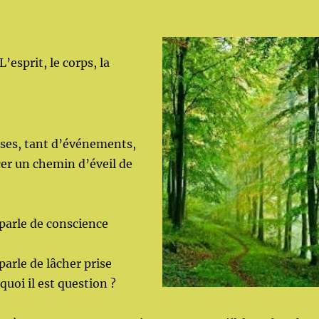
L’esprit, le corps, la
hoses, tant d’événements,
r un chemin d’éveil de
parle de conscience
arle de lâcher prise
uoi il est question ?