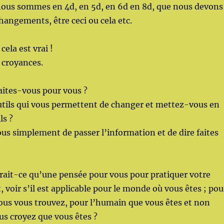
nous sommes en 4d, en 5d, en 6d en 8d, que nous devons
changements, être ceci ou cela etc.
ela est vrai !
 croyances.
aites-vous pour vous ?
utils qui vous permettent de changer et mettez-vous en
ls ?
s simplement de passer l’information et de dire faites
rait-ce qu’une pensée pour vous pour pratiquer votre
it, voir s’il est applicable pour le monde où vous êtes ; pou
vous vous trouvez, pour l’humain que vous êtes et non
s croyez que vous êtes ?