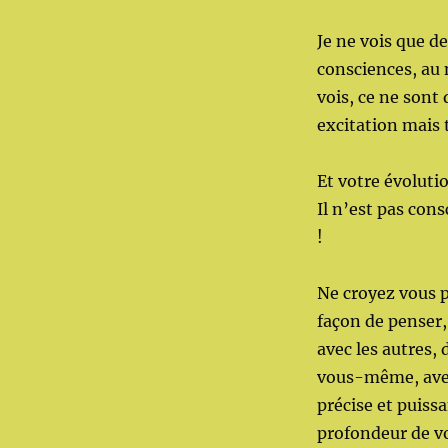
Je ne vois que d
consciences, au 
vois, ce ne sont 
excitation mais 
Et votre évoluti
Il n’est pas cons
!
Ne croyez vous p
façon de penser,
avec les autres,
vous-même, avec 
précise et puissa
profondeur de 