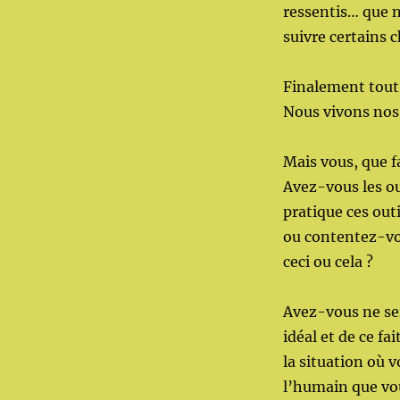
ressentis… que 
suivre certains 
Finalement tout c
Nous vivons nos
Mais vous, que f
Avez-vous les o
pratique ces outi
ou contentez-vou
ceci ou cela ?
Avez-vous ne se
idéal et de ce fa
la situation où 
l’humain que vou