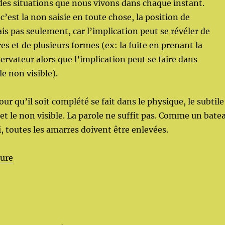
es situations que nous vivons dans chaque instant.
’est la non saisie en toute chose, la position de
is pas seulement, car l’implication peut se révéler de
es et de plusieurs formes (ex: la fuite en prenant la
ervateur alors que l’implication peut se faire dans
e non visible).
our qu’il soit complété se fait dans le physique, le subtile
 et le non visible. La parole ne suffit pas. Comme un bate
i, toutes les amarres doivent être enlevées.
de « L’esprit, le corps, la conscience »
ture