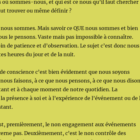
s où sommes-nous, et qui est ce nous qu’il faut chercher
faut trouver ou même définir ?
 nous sommes. Mais savoir ce QUE nous sommes et bien
ous le pensons. Vaste mais pas impossible à connaître.
n de patience et d’observation. Le sujet c’est donc nous
es heures du jour et de la nuit.
 de conscience c’est bien évidement que nous soyons
 nous faisons, à ce que nous pensons, à ce que nous diso
tant et à chaque moment de notre quotidien. La
 la présence à soi et à l’expérience de l’événement ou de 
stant.
 est, premièrement, le non engagement aux événements
cerne pas. Deuxièmement, c’est le non contrôle des