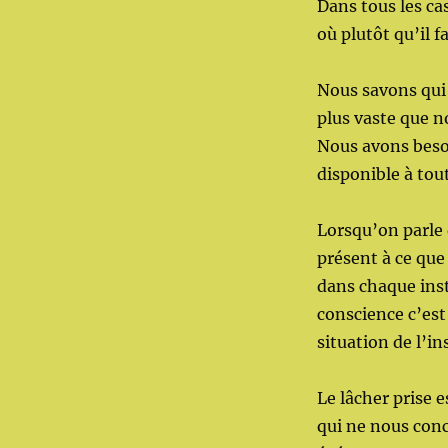
Dans tous les ca
où plutôt qu’il 
Nous savons qui
plus vaste que n
Nous avons besoi
disponible à tout
Lorsqu’on parle
présent à ce que
dans chaque ins
conscience c’est
situation de l’in
Le lâcher prise
qui ne nous con