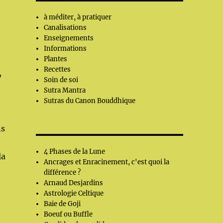
à méditer, à pratiquer
Canalisations
Enseignements
Informations
Plantes
Recettes
,
Soin de soi
Sutra Mantra
Sutras du Canon Bouddhique
ns
4 Phases de la Lune
la
Ancrages et Enracinement, c'est quoi la
différence ?
Arnaud Desjardins
Astrologie Celtique
Baie de Goji
Boeuf ou Buffle