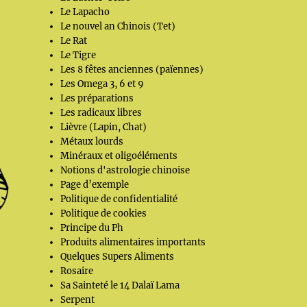
Le Lapacho
Le nouvel an Chinois (Tet)
Le Rat
Le Tigre
Les 8 fêtes anciennes (païennes)
Les Omega 3, 6 et 9
Les préparations
Les radicaux libres
Lièvre (Lapin, Chat)
Métaux lourds
Minéraux et oligoéléments
Notions d'astrologie chinoise
Page d’exemple
Politique de confidentialité
Politique de cookies
Principe du Ph
Produits alimentaires importants
Quelques Supers Aliments
Rosaire
Sa Sainteté le 14 Dalaï Lama
Serpent