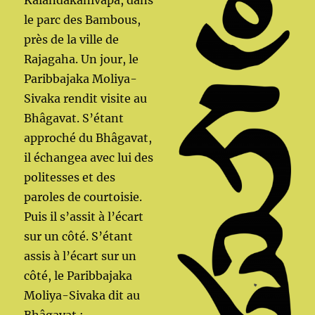
Kalandakanivapa, dans
le parc des Bambous,
près de la ville de
Rajagaha. Un jour, le
Paribbajaka Moliya-
Sivaka rendit visite au
Bhâgavat. S’étant
approché du Bhâgavat,
il échangea avec lui des
politesses et des
paroles de courtoisie.
Puis il s’assit à l’écart
sur un côté. S’étant
assis à l’écart sur un
côté, le Paribbajaka
Moliya-Sivaka dit au