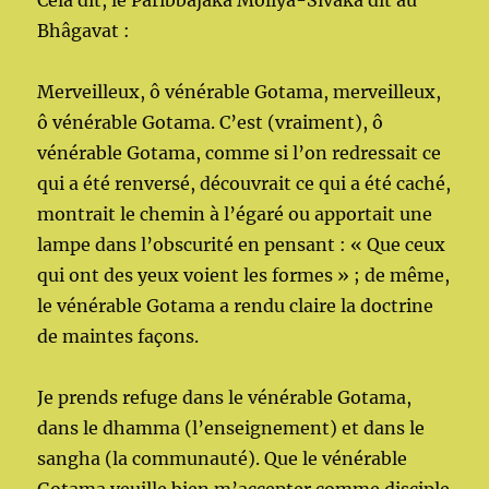
Cela dit, le Paribbajaka Moliya-Sivaka dit au
Bhâgavat :
Merveilleux, ô vénérable Gotama, merveilleux,
ô vénérable Gotama. C’est (vraiment), ô
vénérable Gotama, comme si l’on redressait ce
qui a été renversé, découvrait ce qui a été caché,
montrait le chemin à l’égaré ou apportait une
lampe dans l’obscurité en pensant : « Que ceux
qui ont des yeux voient les formes » ; de même,
le vénérable Gotama a rendu claire la doctrine
de maintes façons.
Je prends refuge dans le vénérable Gotama,
dans le dhamma (l’enseignement) et dans le
sangha (la communauté). Que le vénérable