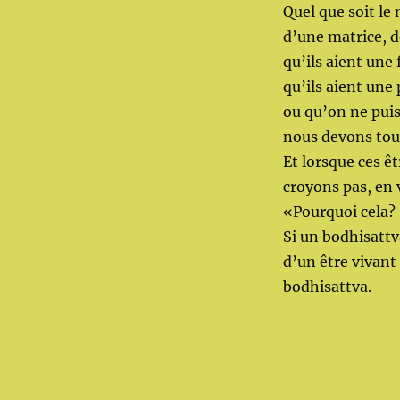
Quel que soit le
d’une matrice, 
qu’ils aient une
qu’ils aient une
ou qu’on ne puis
nous devons tous 
Et lorsque ces ê
croyons pas, en v
«Pourquoi cela?
Si un bodhisattv
d’un être vivant
bodhisattva.