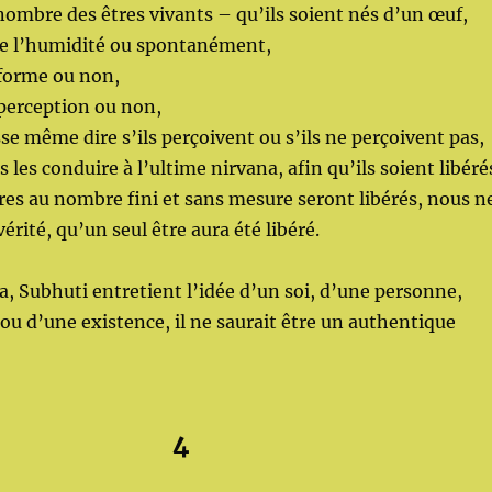
 nombre des êtres vivants – qu’ils soient nés d’un œuf,
de l’humidité ou spontanément,
 forme ou non,
 perception ou non,
se même dire s’ils perçoivent ou s’ils ne perçoivent pas,
les conduire à l’ultime nirvana, afin qu’ils soient libéré
tres au nombre fini et sans mesure seront libérés, nous n
érité, qu’un seul être aura été libéré.
a, Subhuti entretient l’idée d’un soi, d’une personne,
 ou d’une existence, il ne saurait être un authentique
4