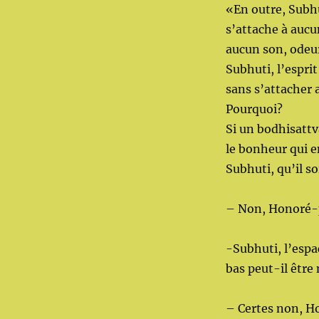
«En outre, Subhu
s’attache à aucu
aucun son, odeur
Subhuti, l’espri
sans s’attacher 
Pourquoi?
Si un bodhisattv
le bonheur qui e
Subhuti, qu’il so
– Non, Honoré-
-Subhuti, l’espa
bas peut-il être
– Certes non, 