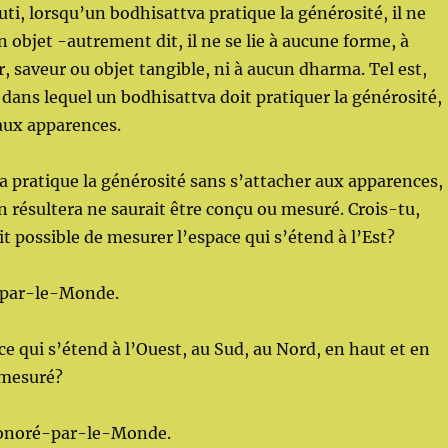
ti, lorsqu’un bodhisattva pratique la générosité, il ne
n objet -autrement dit, il ne se lie à aucune forme, à
, saveur ou objet tangible, ni à aucun dharma. Tel est,
t dans lequel un bodhisattva doit pratiquer la générosité,
aux apparences.
a pratique la générosité sans s’attacher aux apparences,
n résultera ne saurait être conçu ou mesuré. Crois-tu,
it possible de mesurer l’espace qui s’étend à l’Est?
par-le-Monde.
ce qui s’étend à l’Ouest, au Sud, au Nord, en haut et en
 mesuré?
Honoré-par-le-Monde.