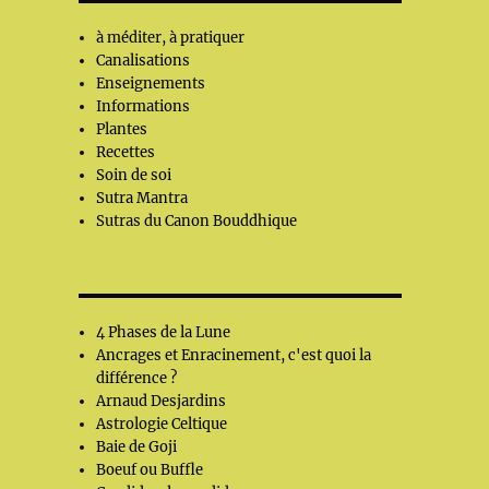
à méditer, à pratiquer
Canalisations
Enseignements
Informations
Plantes
Recettes
Soin de soi
Sutra Mantra
Sutras du Canon Bouddhique
4 Phases de la Lune
Ancrages et Enracinement, c'est quoi la
différence ?
Arnaud Desjardins
Astrologie Celtique
Baie de Goji
Boeuf ou Buffle