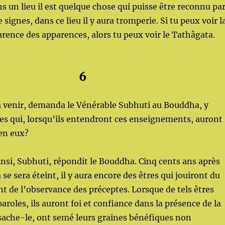
ns un lieu il est quelque chose qui puisse être reconnu pa
signes, dans ce lieu il y aura tromperie. Si tu peux voir l
rence des apparences, alors tu peux voir le Tathâgata.
6
à venir, demanda le Vénérable Subhuti au Bouddha, y
res qui, lorsqu’ils entendront ces enseignements, auront
 en eux?
insi, Subhuti, répondit le Bouddha. Cinq cents ans après
se sera éteint, il y aura encore des êtres qui jouiront du
t de l’observance des préceptes. Lorsque de tels êtres
aroles, ils auront foi et confiance dans la présence de la
 sache-le, ont semé leurs graines bénéfiques non