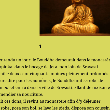
1
i entendu un jour: le Bouddha demeurait dans le monastè
pinka, dans le bocage de Jeta, non loin de Sravasti,
ille deux cent cinquante moines pleinement ordonnés.
heure dite pour les aumônes, le Bouddha mit sa robe de
n bol et entra dans la ville de Sravasti, allant de maison 
mendier sa nourriture.
lit ces dons, il revint au monastère afin d’y déjeuner.
a robe, posa son bol, se lava les pieds, disposa son coussin