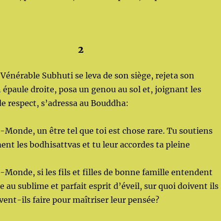
2
Vénérable Subhuti se leva de son siège, rejeta son
épaule droite, posa un genou au sol et, joignant les
e respect, s’adressa au Bouddha:
onde, un être tel que toi est chose rare. Tu soutiens
nt les bodhisattvas et tu leur accordes ta pleine
onde, si les fils et filles de bonne famille entendent
au sublime et parfait esprit d’éveil, sur quoi doivent ils
vent-ils faire pour maîtriser leur pensée?