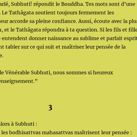
parlé, Subhuti! répondit le Bouddha. Tes mots sont d’une
. Le Tathâgata soutient toujours fermement les
eur accorde sa pleine confiance. Aussi, écoute avec la plu
 et le Tathâgata répondra à ta question. Si les fils et fill
 entendent donner naissance au sublime et parfait espri
ent tabler sur ce qui suit et maîtriser leur pensée de la
e.
t le Vénérable Subhuti, nous sommes si heureux
 enseignement.”
3
lors à Subhuti :
les bodhisattvas mahasattvas maîtrisent leur pensée :