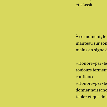
et s’assit.
À ce moment, le 
manteau sur son 
mains en signe d
«Honoré-par-le-M
toujours fermeme
confiance.
«Honoré-par-le-M
donner naissance 
tabler et que doi