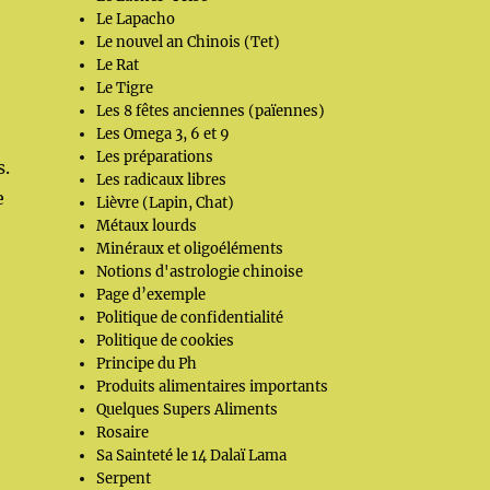
Le Lapacho
Le nouvel an Chinois (Tet)
Le Rat
Le Tigre
Les 8 fêtes anciennes (païennes)
Les Omega 3, 6 et 9
Les préparations
s.
Les radicaux libres
e
Lièvre (Lapin, Chat)
Métaux lourds
Minéraux et oligoéléments
Notions d'astrologie chinoise
Page d’exemple
Politique de confidentialité
Politique de cookies
Principe du Ph
Produits alimentaires importants
Quelques Supers Aliments
Rosaire
Sa Sainteté le 14 Dalaï Lama
Serpent