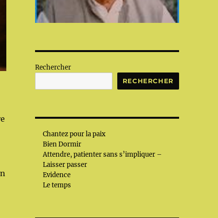
Rechercher
RECHERCHER
re
Chantez pour la paix
Bien Dormir
Attendre, patienter sans s’impliquer –
Laisser passer
en
Evidence
Le temps