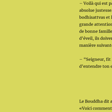
– Voilà qui est 
absolue justesse
bodhisattvas et l
grande attention,
de bonne famille
d’éveil, ils doiv
manière suivant
– “Seigneur, fi
d’entendre ton
Le Bouddha dit a
«Voici comment 