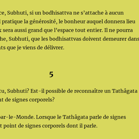
, Subhuti, si un bodhisattva ne s’attache à aucun
l pratique la générosité, le bonheur auquel donnera lieu
 sera aussi grand que l’espace tout entier. Il ne pourra
he, Subhuti, que les bodhisattvas doivent demeurer dan
s que je viens de délivrer.
5
u, Subhuti? Est-il possible de reconnaître un Tathâgata
t de signes corporels?
r-le-Monde. Lorsque le Tathâgata parle de signes
st point de signes corporels dont il parle.