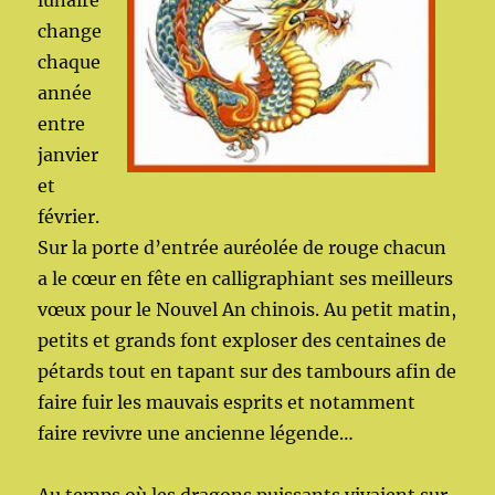
lunaire
change
chaque
année
entre
janvier
et
février.
Sur la porte d’entrée auréolée de rouge chacun
a le cœur en fête en calligraphiant ses meilleurs
vœux pour le Nouvel An chinois. Au petit matin,
petits et grands font exploser des centaines de
pétards tout en tapant sur des tambours afin de
faire fuir les mauvais esprits et notamment
faire revivre une ancienne légende…