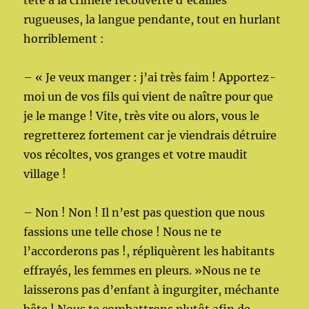
tête à la crinière recouverte d’écailles
rugueuses, la langue pendante, tout en hurlant
horriblement :
– « Je veux manger : j’ai très faim ! Apportez-
moi un de vos fils qui vient de naître pour que
je le mange ! Vite, très vite ou alors, vous le
regretterez fortement car je viendrais détruire
vos récoltes, vos granges et votre maudit
village !
– Non ! Non ! Il n’est pas question que nous
fassions une telle chose ! Nous ne te
l’accorderons pas !, répliquèrent les habitants
effrayés, les femmes en pleurs. »Nous ne te
laisserons pas d’enfant à ingurgiter, méchante