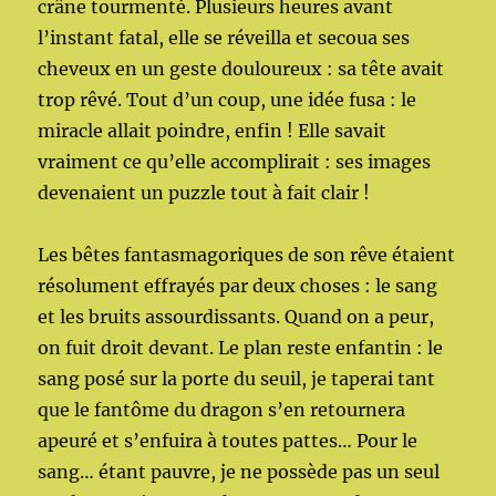
crâne tourmenté. Plusieurs heures avant
l’instant fatal, elle se réveilla et secoua ses
cheveux en un geste douloureux : sa tête avait
trop rêvé. Tout d’un coup, une idée fusa : le
miracle allait poindre, enfin ! Elle savait
vraiment ce qu’elle accomplirait : ses images
devenaient un puzzle tout à fait clair !
Les bêtes fantasmagoriques de son rêve étaient
résolument effrayés par deux choses : le sang
et les bruits assourdissants. Quand on a peur,
on fuit droit devant. Le plan reste enfantin : le
sang posé sur la porte du seuil, je taperai tant
que le fantôme du dragon s’en retournera
apeuré et s’enfuira à toutes pattes… Pour le
sang… étant pauvre, je ne possède pas un seul