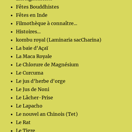
Fêtes Bouddhistes
Fêtes en Inde
Filmothèque à connaître...
Histoires...
kombu royal (Laminaria sacCharina)
La baie d'Açaï
La Maca Royale
Le Chlorure de Magnésium
Le Curcuma
Le jus d'herbe d'orge
Le Jus de Noni
Le Lâcher-Prise
Le Lapacho
Le nouvel an Chinois (Tet)
Le Rat
Le Tigre