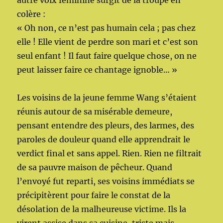
autre voix féminine surgit de la troupe en
colère :
« Oh non, ce n’est pas humain cela ; pas chez
elle ! Elle vient de perdre son mari et c’est son
seul enfant ! Il faut faire quelque chose, on ne
peut laisser faire ce chantage ignoble… »
Les voisins de la jeune femme Wang s’étaient
réunis autour de sa misérable demeure,
pensant entendre des pleurs, des larmes, des
paroles de douleur quand elle apprendrait le
verdict final et sans appel. Rien. Rien ne filtrait
de sa pauvre maison de pêcheur. Quand
l’envoyé fut reparti, ses voisins immédiats se
précipitèrent pour faire le constat de la
désolation de la malheureuse victime. Ils la