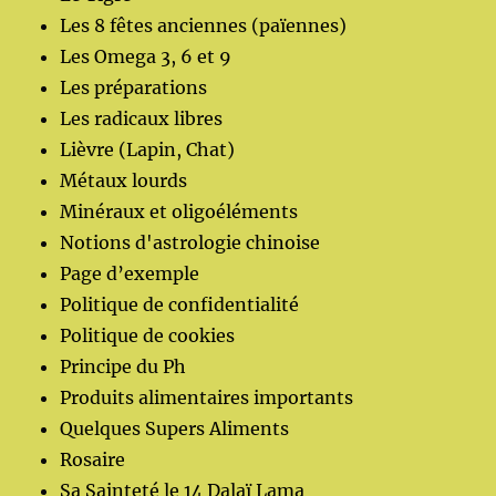
Les 8 fêtes anciennes (païennes)
Les Omega 3, 6 et 9
Les préparations
Les radicaux libres
Lièvre (Lapin, Chat)
Métaux lourds
Minéraux et oligoéléments
Notions d'astrologie chinoise
Page d’exemple
Politique de confidentialité
Politique de cookies
Principe du Ph
Produits alimentaires importants
Quelques Supers Aliments
Rosaire
Sa Sainteté le 14 Dalaï Lama