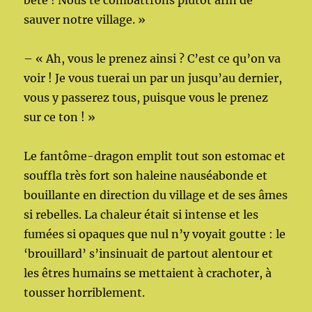
bête ! Nous te combattrons plutôt afin de
sauver notre village. »
– « Ah, vous le prenez ainsi ? C’est ce qu’on va
voir ! Je vous tuerai un par un jusqu’au dernier,
vous y passerez tous, puisque vous le prenez
sur ce ton ! »
Le fantôme-dragon emplit tout son estomac et
souffla très fort son haleine nauséabonde et
bouillante en direction du village et de ses âmes
si rebelles. La chaleur était si intense et les
fumées si opaques que nul n’y voyait goutte : le
‘brouillard’ s’insinuait de partout alentour et
les êtres humains se mettaient à crachoter, à
tousser horriblement.