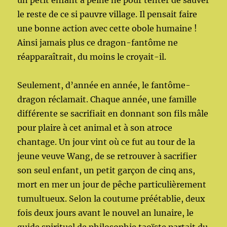
un petit enfant à peine né pour tenter de sauver
le reste de ce si pauvre village. Il pensait faire
une bonne action avec cette obole humaine !
Ainsi jamais plus ce dragon-fantôme ne
réapparaîtrait, du moins le croyait-il.
Seulement, d’année en année, le fantôme-
dragon réclamait. Chaque année, une famille
différente se sacrifiait en donnant son fils mâle
pour plaire à cet animal et à son atroce
chantage. Un jour vint où ce fut au tour de la
jeune veuve Wang, de se retrouver à sacrifier
son seul enfant, un petit garçon de cinq ans,
mort en mer un jour de pêche particulièrement
tumultueux. Selon la coutume préétablie, deux
fois deux jours avant le nouvel an lunaire, le