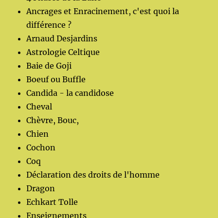
Ancrages et Enracinement, c'est quoi la
différence ?
Arnaud Desjardins
Astrologie Celtique
Baie de Goji
Boeuf ou Buffle
Candida - la candidose
Cheval
Chèvre, Bouc,
Chien
Cochon
Coq
Déclaration des droits de l'homme
Dragon
Echkart Tolle
Enseignements