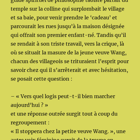
guide spirituel de philosophie taoïste partait du
temple sur la colline qui surplombait le village
et sa baie, pour venir prendre le ‘cadeau’ et
parcourait les rues jusqu’à la maison désignée
qui offrait son premier enfant-né. Tandis qu’il
se rendait à son triste travail, vers la crique, là
où se situait la masure de la jeune veuve Wang,
chacun des villageois se trituraient l’esprit pour
savoir chez qui il s’arrêterait et avec hésitation,
se posait cette question :
– « Vers quel logis peut-t-il bien marcher
aujourd’hui ? »
et une réponse outrée surgit tout à coup du
regroupement :
« Il stoppera chez la petite veuve Wang. », une