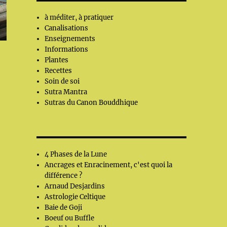
à méditer, à pratiquer
Canalisations
Enseignements
Informations
Plantes
Recettes
Soin de soi
Sutra Mantra
Sutras du Canon Bouddhique
4 Phases de la Lune
Ancrages et Enracinement, c'est quoi la
différence ?
Arnaud Desjardins
Astrologie Celtique
Baie de Goji
Boeuf ou Buffle