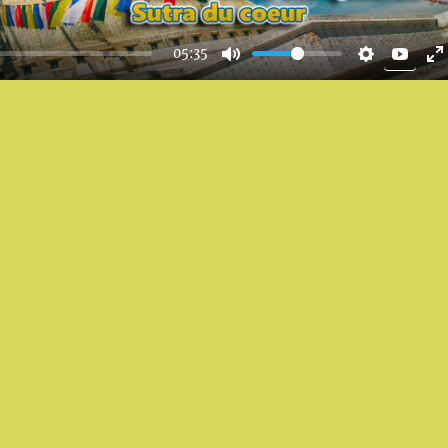
Y
05:35