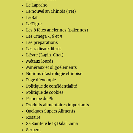
Le Lapacho
Le nouvel an Chinois (Tet)
Le Rat
Le Tigre
Les 8 fêtes anciennes (païennes)
Les Omega 3, 6 et 9
Les préparations
Les radicaux libres
Lièvre (Lapin, Chat)
Métaux lourds
Minéraux et oligoéléments
Notions d'astrologie chinoise
Page d’exemple
Politique de confidentialité
Politique de cookies
Principe du Ph
Produits alimentaires importants
Quelques Supers Aliments
Rosaire
Sa Sainteté le 14 Dalaï Lama
Serpent