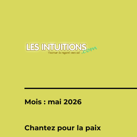
Touner le regard vers soi
Les intuitions
Mois :
mai 2026
Chantez pour la paix