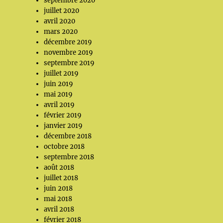
septembre 2020
juillet 2020
avril 2020
mars 2020
décembre 2019
novembre 2019
septembre 2019
juillet 2019
juin 2019
mai 2019
avril 2019
février 2019
janvier 2019
décembre 2018
octobre 2018
septembre 2018
août 2018
juillet 2018
juin 2018
mai 2018
avril 2018
février 2018