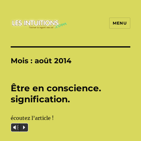
MENU
Les intuitions
Mois :
août 2014
Être en conscience.
signification.
écoutez l’article !
Vm
P