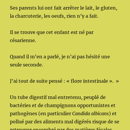
Ses parents lui ont fait arrêter le lait, le gluten,
la charcuterie, les oeufs, rien n’y a fait.
Il se trouve que cet enfant est né par
césarienne.
Quand il m’en a parlé, je n’ai pas hésité une
seule seconde.
J’ai tout de suite pensé : « flore intestinale ». »
Un tube digestif mal entretenu, peuplé de
bactéries et de champignons opportunistes et
pathogènes (en particulier
Candida albicans
) et
pollué par des aliments mal digérés risque de se
retrouver
encombré par des matières fécales