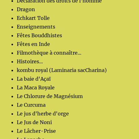
Déclaration des droits de l'homme
Dragon
Echkart Tolle
Enseignements
Fêtes Bouddhistes
Fêtes en Inde
Filmothèque à connaître...
Histoires...
kombu royal (Laminaria sacCharina)
La baie d'Açaï
La Maca Royale
Le Chlorure de Magnésium
Le Curcuma
Le jus d'herbe d'orge
Le Jus de Noni
Le Lâcher-Prise