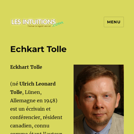
MENU
Les intuitions
Echkart Tolle
Eckhart Tolle
(né
Ulrich Leonard
Tolle
, Lünen,
Allemagne en 1948)
est un écrivain et
conférencier, résident
canadien, connu