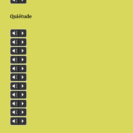
Quiétude
Vm
P
Vm
P
Vm
P
Vm
P
Vm
P
Vm
P
Vm
P
Vm
P
Vm
P
Vm
P
Vm
P