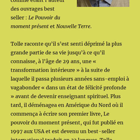
comme étant l’auteur
des ouvrages best
seller :
Le Pouvoir du
moment présent
et
Nouvelle Terre
.
Tolle raconte qu’il s’est senti déprimé la plus
grande partie de sa vie jusqu’à ce qu’il
connaisse, à l’âge de 29 ans, une «
transformation intérieure » à la suite de
laquelle il passa plusieurs années sans-emploi à
vagabonder « dans un état de félicité profonde
» avant de devenir enseignant spirituel. Plus
tard, il déménagea en Amérique du Nord où il
commença à écrire son premier livre, Le
pouvoir du moment présent, qui fut publié en
1997 aux USA et est devenu un best-seller