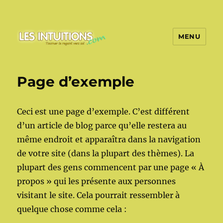
MENU
Les intuitions
Page d’exemple
Ceci est une page d’exemple. C’est différent
d’un article de blog parce qu’elle restera au
même endroit et apparaîtra dans la navigation
de votre site (dans la plupart des thèmes). La
plupart des gens commencent par une page « À
propos » qui les présente aux personnes
visitant le site. Cela pourrait ressembler à
quelque chose comme cela :