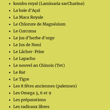
kombu royal (Laminaria sacCharina)
La baie d'Açaï
La Maca Royale
Le Chlorure de Magnésium
Le Curcuma
Le jus d'herbe d'orge
Le Jus de Noni
Le Lâcher-Prise
Le Lapacho
Le nouvel an Chinois (Tet)
Le Rat
Le Tigre
Les 8 fêtes anciennes (païennes)
Les Omega 3, 6 et 9
Les préparations
Les radicaux libres