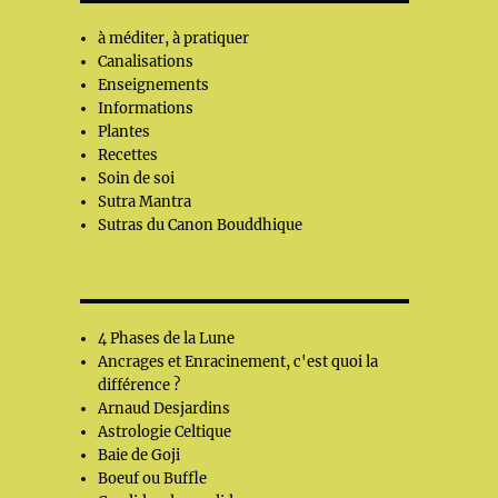
à méditer, à pratiquer
Canalisations
Enseignements
Informations
Plantes
Recettes
Soin de soi
Sutra Mantra
Sutras du Canon Bouddhique
4 Phases de la Lune
Ancrages et Enracinement, c'est quoi la
différence ?
Arnaud Desjardins
Astrologie Celtique
Baie de Goji
Boeuf ou Buffle