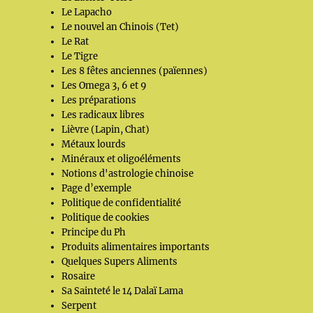
Le Lapacho
Le nouvel an Chinois (Tet)
Le Rat
Le Tigre
Les 8 fêtes anciennes (païennes)
Les Omega 3, 6 et 9
Les préparations
Les radicaux libres
Lièvre (Lapin, Chat)
Métaux lourds
Minéraux et oligoéléments
Notions d'astrologie chinoise
Page d’exemple
Politique de confidentialité
Politique de cookies
Principe du Ph
Produits alimentaires importants
Quelques Supers Aliments
Rosaire
Sa Sainteté le 14 Dalaï Lama
Serpent