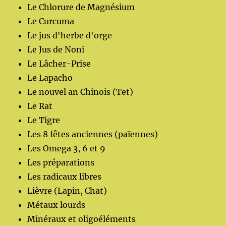
Le Chlorure de Magnésium
Le Curcuma
Le jus d'herbe d'orge
Le Jus de Noni
Le Lâcher-Prise
Le Lapacho
Le nouvel an Chinois (Tet)
Le Rat
Le Tigre
Les 8 fêtes anciennes (païennes)
Les Omega 3, 6 et 9
Les préparations
Les radicaux libres
Lièvre (Lapin, Chat)
Métaux lourds
Minéraux et oligoéléments