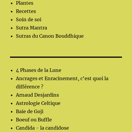
Plantes
Recettes
Soin de soi
Sutra Mantra
Sutras du Canon Bouddhique
4 Phases de la Lune
Ancrages et Enracinement, c'est quoi la
différence ?
Arnaud Desjardins
Astrologie Celtique
Baie de Goji
Boeuf ou Buffle
Candida - la candidose