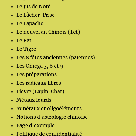
Le Jus de Noni
Le Lâcher-Prise
Le Lapacho
Le nouvel an Chinois (Tet)
Le Rat
Le Tigre
Les 8 fêtes anciennes (païennes)
Les Omega 3, 6 et 9
Les préparations
Les radicaux libres
Lièvre (Lapin, Chat)
Métaux lourds
Minéraux et oligoéléments
Notions d'astrologie chinoise
Page d’exemple
Politique de confidentialité