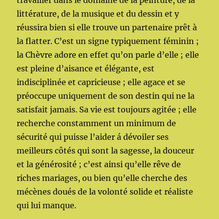
travailler dans le domaine de la peinture, de la
littérature, de la musique et du dessin et y
réussira bien si elle trouve un partenaire prêt à
la flatter. C’est un signe typiquement féminin ;
la Chèvre adore en effet qu’on parle d’elle ; elle
est pleine d’aisance et élégante, est
indisciplinée et capricieuse ; elle agace et se
préoccupe uniquement de son destin qui ne la
satisfait jamais. Sa vie est toujours agitée ; elle
recherche constamment un minimum de
sécurité qui puisse l’aider á dévoiler ses
meilleurs côtés qui sont la sagesse, la douceur
et la générosité ; c’est ainsi qu’elle rêve de
riches mariages, ou bien qu’elle cherche des
mécènes doués de la volonté solide et réaliste
qui lui manque.