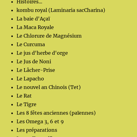
Histoires...
kombu royal (Laminaria sacCharina)
La baie d'Açaï
La Maca Royale
Le Chlorure de Magnésium
Le Curcuma
Le jus d'herbe d'orge
Le Jus de Noni
Le Lâcher-Prise
Le Lapacho
Le nouvel an Chinois (Tet)
Le Rat
Le Tigre
Les 8 fêtes anciennes (païennes)
Les Omega 3, 6 et 9
Les préparations