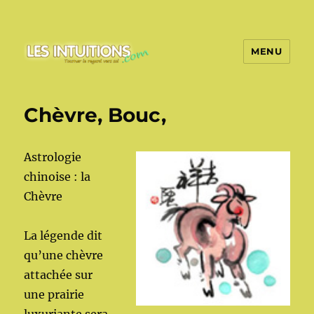
MENU
Les intuitions
Chèvre, Bouc,
Astrologie
chinoise : la
Chèvre
La légende dit
qu’une chèvre
attachée sur
une prairie