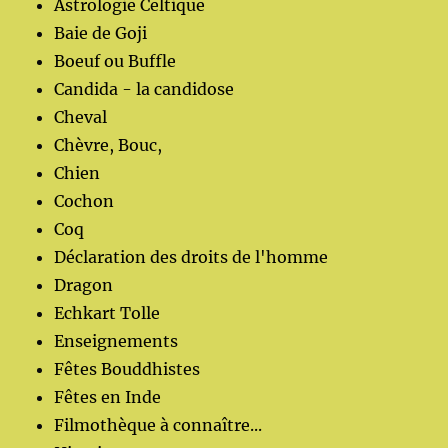
Astrologie Celtique
Baie de Goji
Boeuf ou Buffle
Candida - la candidose
Cheval
Chèvre, Bouc,
Chien
Cochon
Coq
Déclaration des droits de l'homme
Dragon
Echkart Tolle
Enseignements
Fêtes Bouddhistes
Fêtes en Inde
Filmothèque à connaître...