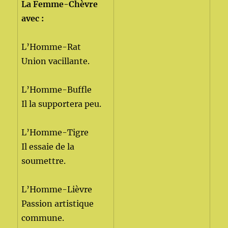
La Femme-Chèvre
avec :
L’Homme-Rat
Union vacillante.
L’Homme-Buffle
Il la supportera peu.
L’Homme-Tigre
Il essaie de la
soumettre.
L’Homme-Lièvre
Passion artistique
commune.