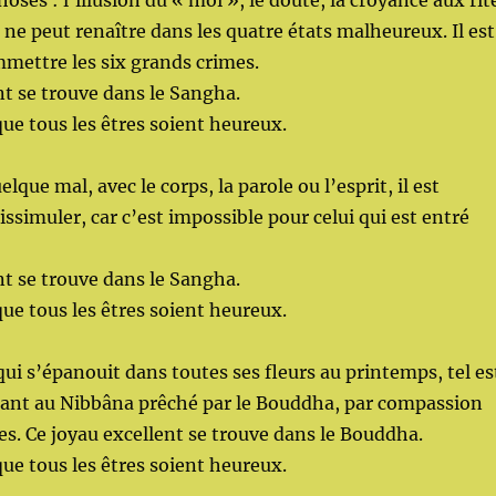
hoses : l’illusion du « moi », le doute, la croyance aux rit
 ne peut renaître dans les quatre états malheureux. Il est
mettre les six grands crimes.
nt se trouve dans le Sangha.
que tous les êtres soient heureux.
elque mal, avec le corps, la parole ou l’esprit, il est
issimuler, car c’est impossible pour celui qui est entré
nt se trouve dans le Sangha.
que tous les êtres soient heureux.
ui s’épanouit dans toutes ses fleurs au printemps, tel es
t au Nibbâna prêché par le Bouddha, par compassion
res. Ce joyau excellent se trouve dans le Bouddha.
que tous les êtres soient heureux.