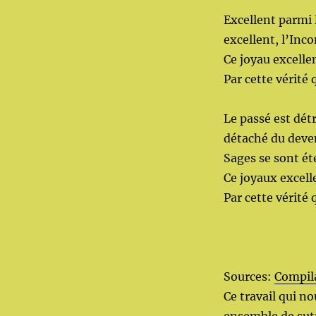
Excellent parmi 
excellent, l’In
Ce joyau excelle
Par cette vérité 
Le passé est détr
détaché du deveni
Sages se sont é
Ce joyaux excell
Par cette vérité 
Sources:
Compila
Ce travail qui n