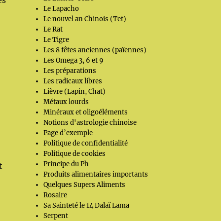
es
Le Lapacho
Le nouvel an Chinois (Tet)
Le Rat
Le Tigre
Les 8 fêtes anciennes (païennes)
Les Omega 3, 6 et 9
Les préparations
Les radicaux libres
Lièvre (Lapin, Chat)
Métaux lourds
Minéraux et oligoéléments
Notions d'astrologie chinoise
Page d’exemple
Politique de confidentialité
Politique de cookies
Principe du Ph
t
Produits alimentaires importants
Quelques Supers Aliments
Rosaire
Sa Sainteté le 14 Dalaï Lama
Serpent