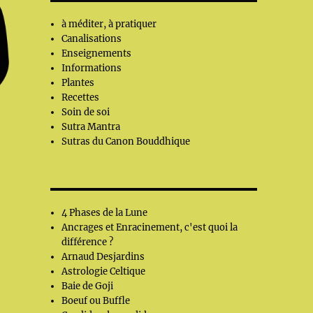
à méditer, à pratiquer
Canalisations
Enseignements
Informations
Plantes
Recettes
Soin de soi
Sutra Mantra
Sutras du Canon Bouddhique
4 Phases de la Lune
Ancrages et Enracinement, c'est quoi la
différence ?
Arnaud Desjardins
Astrologie Celtique
Baie de Goji
Boeuf ou Buffle