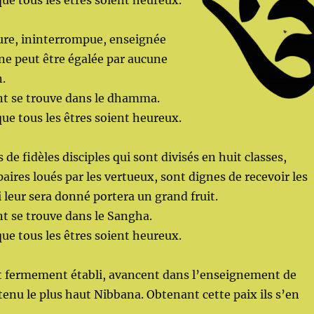
que tous les êtres soient heureux.
ure, ininterrompue, enseignée
ne peut être égalée par aucune
.
nt se trouve dans le dhamma.
que tous les êtres soient heureux.
 de fidèles disciples qui sont divisés en huit classes,
aires loués par les vertueux, sont dignes de recevoir les
i leur sera donné portera un grand fruit.
nt se trouve dans le Sangha.
que tous les êtres soient heureux.
it fermement établi, avancent dans l’enseignement de
nu le plus haut Nibbana. Obtenant cette paix ils s’en