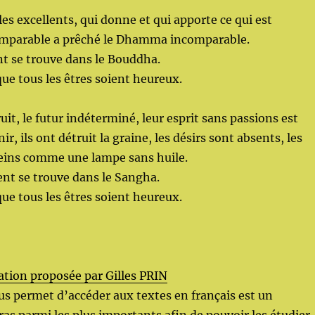
les excellents, qui donne et qui apporte ce qui est
comparable a prêché le Dhamma incomparable.
nt se trouve dans le Bouddha.
que tous les êtres soient heureux.
uit, le futur indéterminé, leur esprit sans passions est
r, ils ont détruit la graine, les désirs sont absents, les
teins comme une lampe sans huile.
ent se trouve dans le Sangha.
que tous les êtres soient heureux.
tion proposée par Gilles PRIN
ous permet d’accéder aux textes en français est un