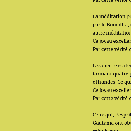
Par cette vérité 
La méditation p
par le Bouddha, 
autre méditation
Ce joyau excelle
Par cette vérité 
Les quatre sortes
formant quatre p
offrandes. Ce qu
Ce joyau excelle
Par cette vérité 
Ceux qui, l’espr
Gautama ont obte