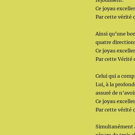
réjouissent.
Ce joyau excelle
Par cette vérité 
Ainsi qu’une bor
quatre directions
Ce joyau excelle
Par cette Vérité 
Celui qui a comp
Lui, à la profond
assuré de n’avoi
Ce joyau excelle
Par cette vérité 
Simultanément av