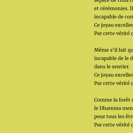
sépare de trois c
et cérémonies. Il
incapable de com
Ce joyau excelle
Par cette vérité 
Même s’il fait qu
incapable de le d
dans le sentier.
Ce joyau excelle
Par cette vérité 
Comme la forêt q
le Dhamma menan
pour tous les êt
Par cette vérité 