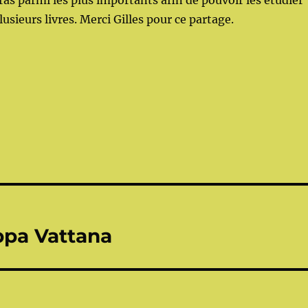
as parmi les plus importants afin de pouvoir les étudier
lusieurs livres. Merci Gilles pour ce partage.
pa Vattana