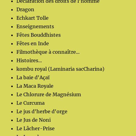
Déclaration des droits de l'homme
Dragon
Echkart Tolle
Enseignements
Fêtes Bouddhistes
Fêtes en Inde
Filmothèque à connaître...
Histoires...
kombu royal (Laminaria sacCharina)
La baie d'Açaï
La Maca Royale
Le Chlorure de Magnésium
Le Curcuma
Le jus d'herbe d'orge
Le Jus de Noni
Le Lâcher-Prise