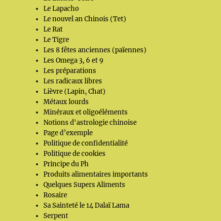
Le Lapacho
Le nouvel an Chinois (Tet)
Le Rat
Le Tigre
Les 8 fêtes anciennes (païennes)
Les Omega 3, 6 et 9
Les préparations
Les radicaux libres
Lièvre (Lapin, Chat)
Métaux lourds
Minéraux et oligoéléments
Notions d'astrologie chinoise
Page d’exemple
Politique de confidentialité
Politique de cookies
Principe du Ph
Produits alimentaires importants
Quelques Supers Aliments
Rosaire
Sa Sainteté le 14 Dalaï Lama
Serpent