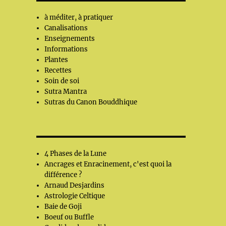
à méditer, à pratiquer
Canalisations
Enseignements
Informations
Plantes
Recettes
Soin de soi
Sutra Mantra
Sutras du Canon Bouddhique
4 Phases de la Lune
Ancrages et Enracinement, c'est quoi la
différence ?
Arnaud Desjardins
Astrologie Celtique
Baie de Goji
Boeuf ou Buffle