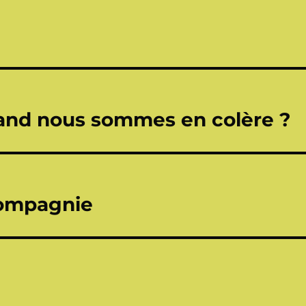
and nous sommes en colère ?
Compagnie