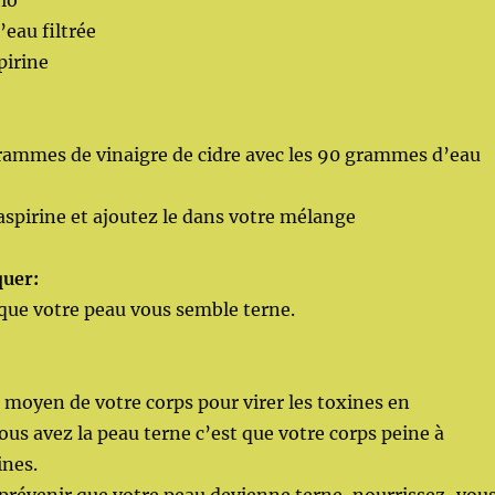
io
eau filtrée
pirine
grammes de vinaigre de cidre avec les 90 grammes d’eau
aspirine et ajoutez le dans votre mélange
uer:
que votre peau vous semble terne.
 moyen de votre corps pour virer les toxines en
vous avez la peau terne c’est que votre corps peine à
ines.