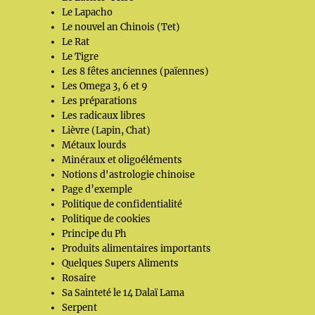
Le Lapacho
Le nouvel an Chinois (Tet)
Le Rat
Le Tigre
Les 8 fêtes anciennes (païennes)
Les Omega 3, 6 et 9
Les préparations
Les radicaux libres
Lièvre (Lapin, Chat)
Métaux lourds
Minéraux et oligoéléments
Notions d'astrologie chinoise
Page d’exemple
Politique de confidentialité
Politique de cookies
Principe du Ph
Produits alimentaires importants
Quelques Supers Aliments
Rosaire
Sa Sainteté le 14 Dalaï Lama
Serpent