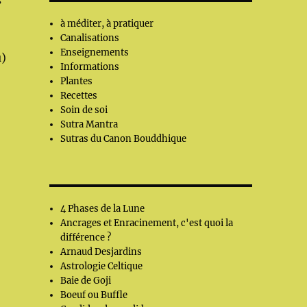
s
à méditer, à pratiquer
Canalisations
Enseignements
u)
Informations
Plantes
Recettes
Soin de soi
Sutra Mantra
Sutras du Canon Bouddhique
4 Phases de la Lune
Ancrages et Enracinement, c'est quoi la
différence ?
Arnaud Desjardins
Astrologie Celtique
Baie de Goji
Boeuf ou Buffle