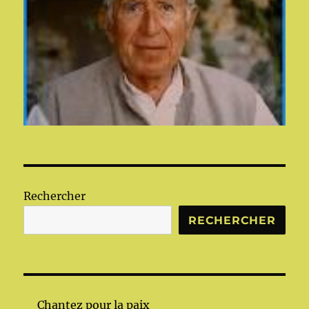
Rechercher
RECHERCHER
Chantez pour la paix