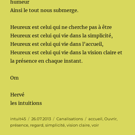
humeur
Ainsi le tout nous submerge.
Heureux est celui qui ne cherche pas à être
Heureux est celui qui vie dans la simplicité,
Heureux est celui qui vie dans l’accueil,
Heureux est celui qui vie dans la vision claire et
la présence en chaque instant.
Om
Hervé
les intuitions
Auteur
Publié
Catégories
Étiquettes
intuit45
26.07.2013
Canalisations
accueil
,
Ouvrir
,
le
présence
,
regard
,
simplicité
,
vision claire
,
voir