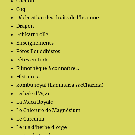
Cochon
Coq
Déclaration des droits de l'homme
Dragon
Echkart Tolle
Enseignements
Fêtes Bouddhistes
Fêtes en Inde
Filmothèque à connaître...
Histoires...
kombu royal (Laminaria sacCharina)
La baie d'Açaï
La Maca Royale
Le Chlorure de Magnésium
Le Curcuma
Le jus d'herbe d'orge