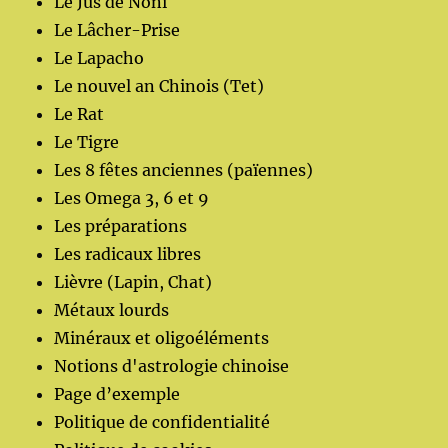
Le Jus de Noni
Le Lâcher-Prise
Le Lapacho
Le nouvel an Chinois (Tet)
Le Rat
Le Tigre
Les 8 fêtes anciennes (païennes)
Les Omega 3, 6 et 9
Les préparations
Les radicaux libres
Lièvre (Lapin, Chat)
Métaux lourds
Minéraux et oligoéléments
Notions d'astrologie chinoise
Page d’exemple
Politique de confidentialité