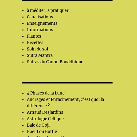
à méditer, à pratiquer
Canalisations
Enseignements
Informations
Plantes
Recettes
Soin de soi
Sutra Mantra
Sutras du Canon Bouddhique
4 Phases de la Lune
Ancrages et Enracinement, c'est quoi la
différence ?
Arnaud Desjardins
Astrologie Celtique
Baie de Goji
Boeuf ou Buffle
e