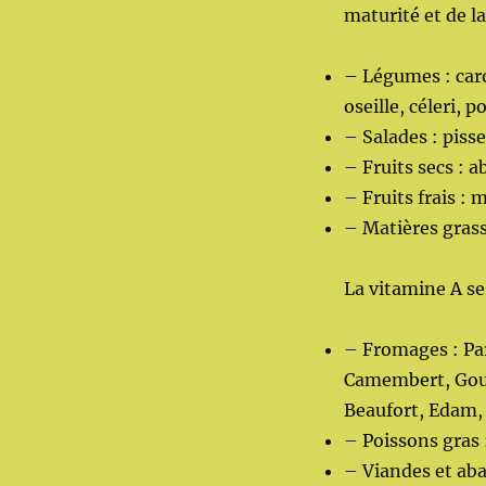
maturité et de la
– Légumes : caro
oseille, céleri, 
– Salades : pisse
– Fruits secs : a
– Fruits frais :
– Matières grass
La vitamine A se
– Fromages : Pa
Camembert, Goud
Beaufort, Edam
– Poissons gras :
– Viandes et abat