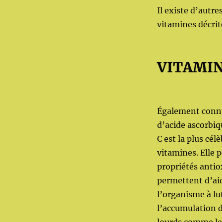
Il existe d’autr
vitamines décrit
VITAMIN
Également conn
d’acide ascorbiq
C est la plus cél
vitamines. Elle 
propriétés anti
permettent d’ai
l’organisme à lu
l’accumulation 