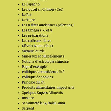
Le Lapacho
Le nouvel an Chinois (Tet)
Le Rat
Le Tigre
Les 8 fêtes anciennes (païennes)
Les Omega 3, 6 et 9
Les préparations
Les radicaux libres
Lièvre (Lapin, Chat)
Métaux lourds
Minéraux et oligoéléments
Notions d'astrologie chinoise
Page d’exemple
Politique de confidentialité
Politique de cookies
Principe du Ph
Produits alimentaires importants
Quelques Supers Aliments
Rosaire
Sa Sainteté le 14 Dalaï Lama
Serpent