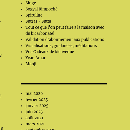
Singe
Sogyal Rimpoché
Spiruline
Sutras - Sutta
r
Tout ce que l’on peut faire à la maison avec
du bicarbonate!
Validation d'abonnement aux publications
Visualisations, guidances, méditations
Vos Cadeaux de bienvenue
e
Yvan Amar
Mooji
mai 2026
e
février 2025
janvier 2025
juin 2023
août 2021
mars 2021
es