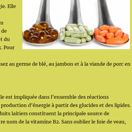
e. Elle
on
 de
t du
. Pour
sez au germe de blé, au jambon et à la viande de porc en
le est impliquée dans l’ensemble des réactions
production d’énergie à partir des glucides et des lipides.
oduits laitiers constituent la principale source de
tre nom de la vitamine B2. Sans oublier le foie de veau,