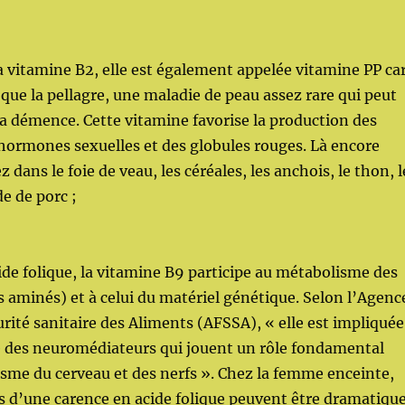
a vitamine B2, elle est également appelée vitamine PP ca
que la pellagre, une maladie de peau assez rare qui peut
la démence. Cette vitamine favorise la production des
 hormones sexuelles et des globules rouges. Là encore
 dans le foie de veau, les céréales, les anchois, le thon, l
e de porc ;
ide folique, la vitamine B9 participe au métabolisme des
s aminés) et à celui du matériel génétique. Selon l’Agenc
urité sanitaire des Aliments (AFSSA), « elle est impliquée
e des neuromédiateurs qui jouent un rôle fondamental
sme du cerveau et des nerfs ». Chez la femme enceinte,
 d’une carence en acide folique peuvent être dramatiqu