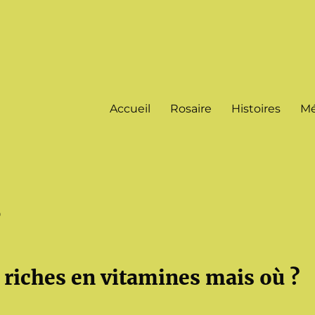
Accueil
Rosaire
Histoires
Mé
?
 riches en vitamines mais où ?