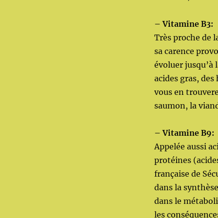
– Vitamine B3:
Très proche de l
sa carence provo
évoluer jusqu’à 
acides gras, des
vous en trouverez
saumon, la viand
– Vitamine B9:
Appelée aussi ac
protéines (acide
française de Séc
dans la synthès
dans le métaboli
les conséquences