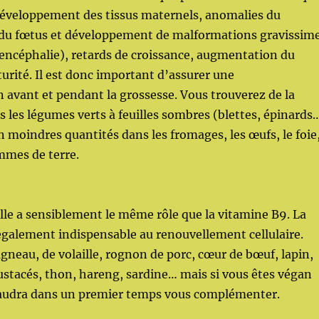
développement des tissus maternels, anomalies du
u fœtus et développement de malformations gravissim
nencéphalie), retards de croissance, augmentation du
urité. Il est donc important d’assurer une
avant et pendant la grossesse. Vous trouverez de la
 les légumes verts à feuilles sombres (blettes, épinards
 en moindres quantités dans les fromages, les œufs, le foie
ommes de terre.
le a sensiblement le même rôle que la vitamine B9. La
galement indispensable au renouvellement cellulaire.
agneau, de volaille, rognon de porc, cœur de bœuf, lapin,
rustacés, thon, hareng, sardine… mais si vous êtes végan
 faudra dans un premier temps vous complémenter.