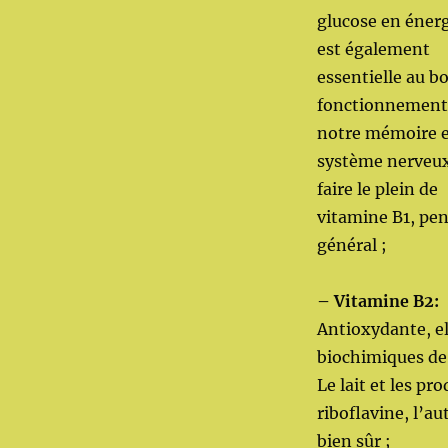
glucose en énergi
est également
essentielle au b
fonctionnement
notre mémoire e
système nerveux
faire le plein de
vitamine B1, pen
général ;
– Vitamine B2:
Antioxydante, el
biochimiques de 
Le lait et les pr
riboflavine, l’au
bien sûr ;