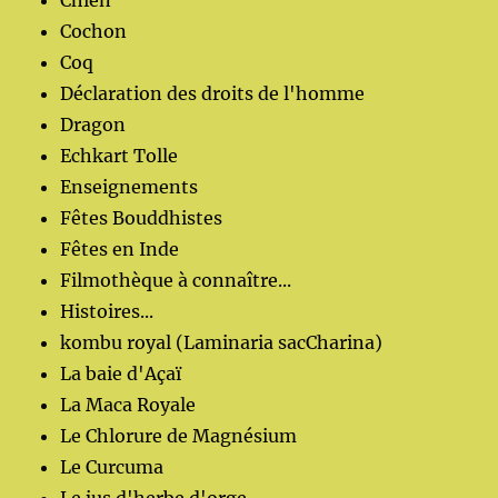
Chien
Cochon
Coq
Déclaration des droits de l'homme
Dragon
Echkart Tolle
Enseignements
Fêtes Bouddhistes
Fêtes en Inde
Filmothèque à connaître...
Histoires...
kombu royal (Laminaria sacCharina)
La baie d'Açaï
La Maca Royale
Le Chlorure de Magnésium
Le Curcuma