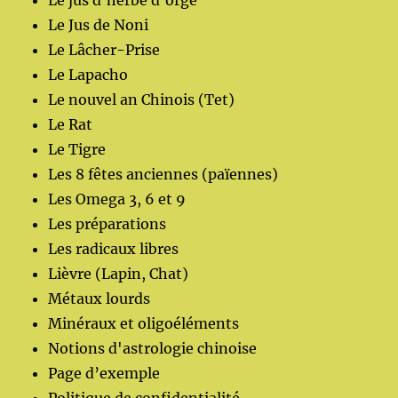
Le jus d'herbe d'orge
Le Jus de Noni
Le Lâcher-Prise
Le Lapacho
Le nouvel an Chinois (Tet)
Le Rat
Le Tigre
Les 8 fêtes anciennes (païennes)
Les Omega 3, 6 et 9
Les préparations
Les radicaux libres
Lièvre (Lapin, Chat)
Métaux lourds
Minéraux et oligoéléments
Notions d'astrologie chinoise
Page d’exemple