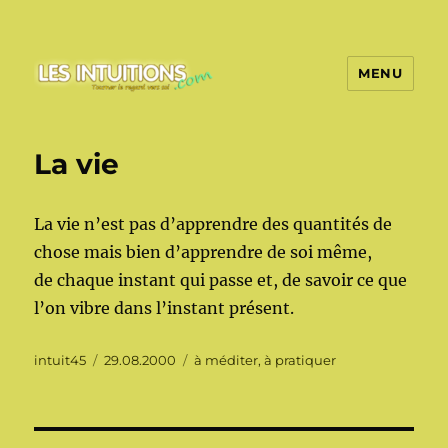
MENU
Les intuitions
La vie
La vie n’est pas d’apprendre des quantités de
chose mais bien d’apprendre de soi même,
de chaque instant qui passe et, de savoir ce que
l’on vibre dans l’instant présent.
Auteur
Publié
Catégories
intuit45
29.08.2000
à méditer, à pratiquer
le