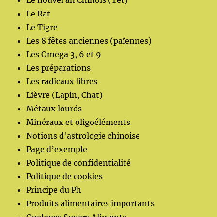
Le nouvel an Chinois (Tet)
Le Rat
Le Tigre
Les 8 fêtes anciennes (païennes)
Les Omega 3, 6 et 9
Les préparations
Les radicaux libres
Lièvre (Lapin, Chat)
Métaux lourds
Minéraux et oligoéléments
Notions d'astrologie chinoise
Page d’exemple
Politique de confidentialité
Politique de cookies
Principe du Ph
Produits alimentaires importants