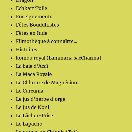
Dragon
Echkart Tolle
Enseignements
Fêtes Bouddhistes
Fêtes en Inde
Filmothèque à connaître...
Histoires...
kombu royal (Laminaria sacCharina)
La baie d'Açaï
La Maca Royale
Le Chlorure de Magnésium
Le Curcuma
Le jus d'herbe d'orge
Le Jus de Noni
Le Lâcher-Prise
Le Lapacho