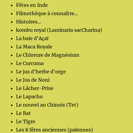
Fêtes en Inde
Filmothèque à connaître...
Histoires...
kombu royal (Laminaria sacCharina)
La baie d'Açaï
La Maca Royale
Le Chlorure de Magnésium
Le Curcuma
Le jus d'herbe d'orge
Le Jus de Noni
Le Lâcher-Prise
Le Lapacho
Le nouvel an Chinois (Tet)
Le Rat
Le Tigre
Les 8 fêtes anciennes (païennes)