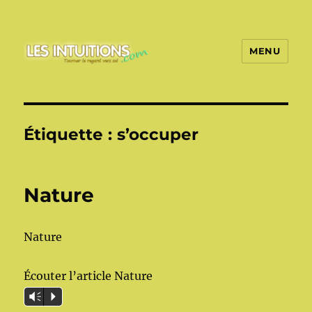
MENU
Les intuitions
Étiquette :
s’occuper
Nature
Nature
Écouter l’article Nature
Vm
P