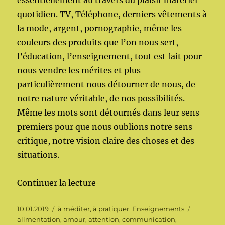
quotidien. TV, Téléphone, derniers vêtements à
la mode, argent, pornographie, même les
couleurs des produits que l’on nous sert,
l’éducation, l’enseignement, tout est fait pour
nous vendre les mérites et plus
particulièrement nous détourner de nous, de
notre nature véritable, de nos possibilités.
Même les mots sont détournés dans leur sens
premiers pour que nous oublions notre sens
critique, notre vision claire des choses et des
situations.
de « Nature »
Continuer la lecture
Publié
Catégories
Étiquette
10.01.2019
à méditer, à pratiquer
,
Enseignements
le
alimentation
,
amour
,
attention
,
communication
,