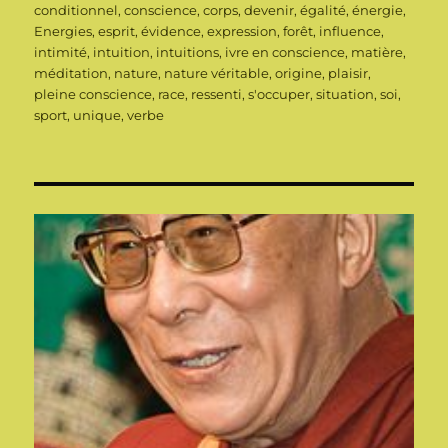
conditionnel
,
conscience
,
corps
,
devenir
,
égalité
,
énergie
,
Energies
,
esprit
,
évidence
,
expression
,
forêt
,
influence
,
intimité
,
intuition
,
intuitions
,
ivre en conscience
,
matière
,
méditation
,
nature
,
nature véritable
,
origine
,
plaisir
,
pleine conscience
,
race
,
ressenti
,
s'occuper
,
situation
,
soi
,
sport
,
unique
,
verbe