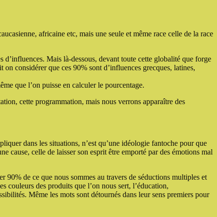
 caucasienne, africaine etc, mais une seule et même race celle de la race
 d’influences. Mais là-dessous, devant toute cette globalité que forge
oit on considérer que ces 90% sont d’influences grecques, latines,
même que l’on puisse en calculer le pourcentage.
itation, cette programmation, mais nous verrons apparaître des
ppliquer dans les situations, n’est qu’une idéologie fantoche pour que
ne cause, celle de laisser son esprit être emporté par des émotions mal
lier 90% de ce que nous sommes au travers de séductions multiples et
es couleurs des produits que l’on nous sert, l’éducation,
ossibilités. Même les mots sont détournés dans leur sens premiers pour