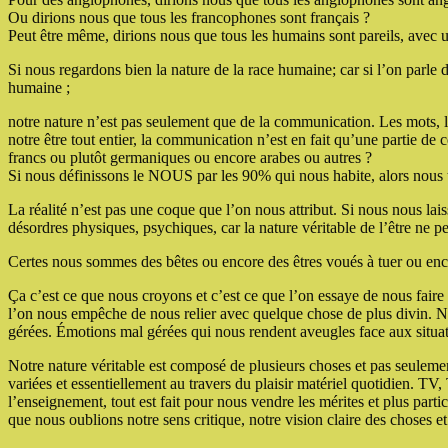
Ou dirions nous que tous les francophones sont français ?
Peut être même, dirions nous que tous les humains sont pareils, avec u
Si nous regardons bien la nature de la race humaine; car si l’on parle d
humaine ;
notre nature n’est pas seulement que de la communication. Les mots, la
notre être tout entier, la communication n’est en fait qu’une partie de
francs ou plutôt germaniques ou encore arabes ou autres ?
Si nous définissons le NOUS par les 90% qui nous habite, alors nous t
La réalité n’est pas une coque que l’on nous attribut. Si nous nous lai
désordres physiques, psychiques, car la nature véritable de l’être ne p
Certes nous sommes des bêtes ou encore des êtres voués à tuer ou enc
Ça c’est ce que nous croyons et c’est ce que l’on essaye de nous faire 
l’on nous empêche de nous relier avec quelque chose de plus divin. Nou
gérées. Émotions mal gérées qui nous rendent aveugles face aux situa
Notre nature véritable est composé de plusieurs choses et pas seuleme
variées et essentiellement au travers du plaisir matériel quotidien. T
l’enseignement, tout est fait pour nous vendre les mérites et plus part
que nous oublions notre sens critique, notre vision claire des choses et