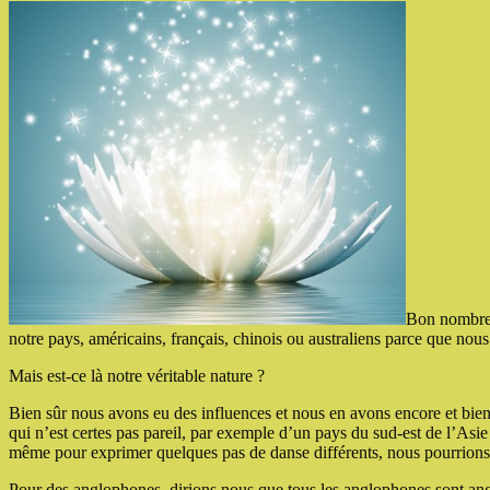
Bon nombre 
notre pays, américains, français, chinois ou australiens parce que no
Mais est-ce là notre véritable nature ?
Bien sûr nous avons eu des influences et nous en avons encore et bie
qui n’est certes pas pareil, par exemple d’un pays du sud-est de l’As
même pour exprimer quelques pas de danse différents, nous pourrions 
Pour des anglophones, dirions nous que tous les anglophones sont ang