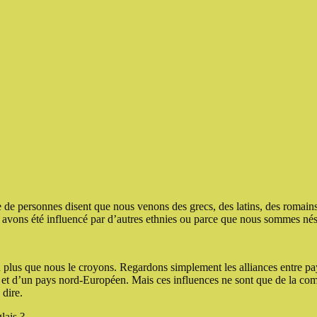
de personnes disent que nous venons des grecs, des latins, des romains
us avons été influencé par d’autres ethnies ou parce que nous sommes n
n plus que nous le croyons. Regardons simplement les alliances entre pa
ie et d’un pays nord-Européen. Mais ces influences ne sont que de la c
dire.
lais ?