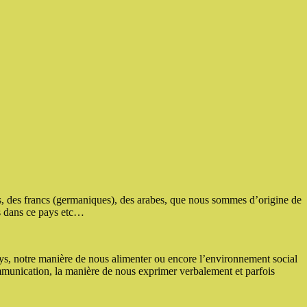
, des francs (germaniques), des arabes, que nous sommes d’origine de
és dans ce pays etc…
ys, notre manière de nous alimenter ou encore l’environnement social
ommunication, la manière de nous exprimer verbalement et parfois