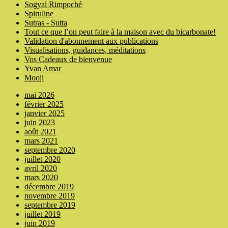
Sogyal Rimpoché
Spiruline
Sutras - Sutta
Tout ce que l’on peut faire à la maison avec du bicarbonate!
Validation d'abonnement aux publications
Visualisations, guidances, méditations
Vos Cadeaux de bienvenue
Yvan Amar
Mooji
mai 2026
février 2025
janvier 2025
juin 2023
août 2021
mars 2021
septembre 2020
juillet 2020
avril 2020
mars 2020
décembre 2019
novembre 2019
septembre 2019
juillet 2019
juin 2019