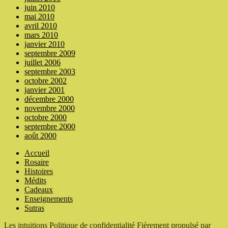
juin 2010
mai 2010
avril 2010
mars 2010
janvier 2010
septembre 2009
juillet 2006
septembre 2003
octobre 2002
janvier 2001
décembre 2000
novembre 2000
octobre 2000
septembre 2000
août 2000
Accueil
Rosaire
Histoires
Médits
Cadeaux
Enseignements
Sutras
Les intuitions
Politique de confidentialité
Fièrement propulsé par