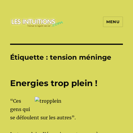
MENU
Les intuitions
Étiquette :
tension méninge
Energies trop plein !
“Ces
gens qui
se défoulent sur les autres”.