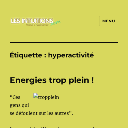
MENU
Les intuitions
Étiquette :
hyperactivité
Energies trop plein !
“Ces
gens qui
se défoulent sur les autres”.