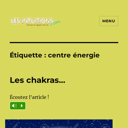
MENU
Les intuitions
Étiquette :
centre énergie
Les chakras…
Écoutez l’article !
Vm
P