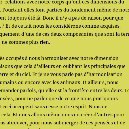
er-relations avec notre corps qu’ont ces dimensions du
rre. Pourtant elles font parties du fondement même de not
ont toujours été là. Donc il n’y a pas de raison pour que
 ? Et de ce fait nous les considérons comme acquises.
quement d’une de ces deux composantes que sont la ter
us ne sommes plus rien.
s occupés à nous harmoniser avec notre dimension
isons que cela d’ailleurs en oubliant les principales que
terre et du ciel. Et je ne vous parle pas d’harmonisation
humains ou encore avec les animaux. D’ailleurs, nous
ander parfois, qu’elle est la frontière entre les deux. L
nsées, pour ne parler que de ce que nous pratiquons
t ceci occupent sans cesse notre esprit. Nous ne
cela. Et nous allons même nous en créer d’autres pour
ous abreuver, pour nous submerger de ces pensées et de