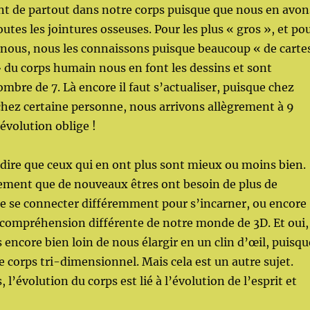
nt de partout dans notre corps puisque que nous en avon
tes les jointures osseuses. Pour les plus « gros », et po
 nous, nous les connaissons puisque beaucoup « de carte
du corps humain nous en font les dessins et sont
ombre de 7. Là encore il faut s’actualiser, puisque chez
 chez certaine personne, nous arrivons allègrement à 9
 évolution oblige !
 dire que ceux qui en ont plus sont mieux ou moins bien.
ement que de nouveaux êtres ont besoin de plus de
e se connecter différemment pour s’incarner, ou encore
 compréhension différente de notre monde de 3D. Et oui,
ncore bien loin de nous élargir en un clin d’œil, puisqu
 corps tri-dimensionnel. Mais cela est un autre sujet.
, l’évolution du corps est lié à l’évolution de l’esprit et