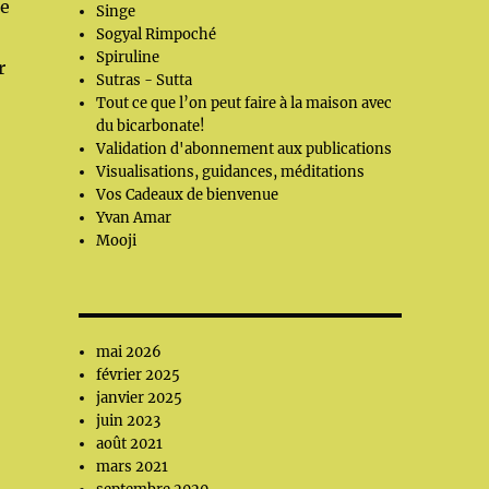
ue
Singe
Sogyal Rimpoché
Spiruline
r
Sutras - Sutta
Tout ce que l’on peut faire à la maison avec
du bicarbonate!
Validation d'abonnement aux publications
Visualisations, guidances, méditations
Vos Cadeaux de bienvenue
Yvan Amar
Mooji
mai 2026
février 2025
janvier 2025
juin 2023
août 2021
mars 2021