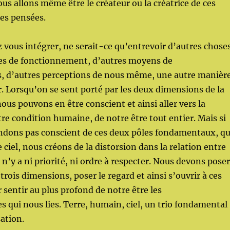
us allons même être le créateur ou la créatrice de ces
es pensées.
ous intégrer, ne serait-ce qu’entrevoir d’autres choses
es de fonctionnement, d’autres moyens de
 d’autres perceptions de nous même, une autre manièr
. Lorsqu’on se sent porté par les deux dimensions de la
 nous pouvons en être conscient et ainsi aller vers la
re condition humaine, de notre être tout entier. Mais si
ndons pas conscient de ces deux pôles fondamentaux, q
le ciel, nous créons de la distorsion dans la relation entre
Il n’y a ni priorité, ni ordre à respecter. Nous devons poser
 trois dimensions, poser le regard et ainsi s’ouvrir à ces
sentir au plus profond de notre être les
 qui nous lies. Terre, humain, ciel, un trio fondamental
sation.