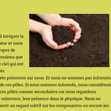
 intégrer la
ine et nous
cuper de
ensions que
e ciel qui ont
rès
très présentes sur nous. Et nous ne sommes pas informés
 de ces pôles. Si nous sommes informés, nous considéron
 ces pôles comme secondaires car nous regardons
existence, leur présence dans le physique. Nous ne
ent un regard subtil sur les composantes ou encore les