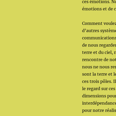
ces émotions. No
émotions et de c
Comment voulez v
d’autres systèm
communications,
de nous regarder
terre et du ciel,
rencontre de not
nous ne nous re
sont la terre et 
ces trois pôles. 
le regard sur ces
dimensions pour 
interdépendances
pour notre réali