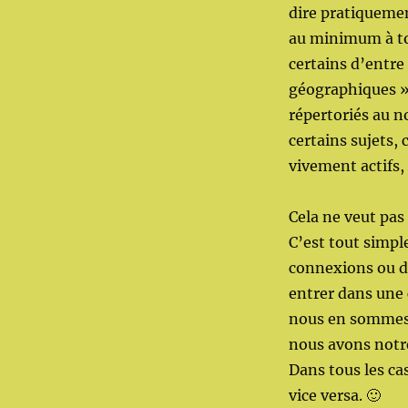
dire pratiqueme
au minimum à tou
certains d’entre
géographiques » 
répertoriés au n
certains sujets,
vivement actifs,
Cela ne veut pas
C’est tout simpl
connexions ou d
entrer dans une
nous en sommes e
nous avons notre
Dans tous les cas
vice versa. 🙂