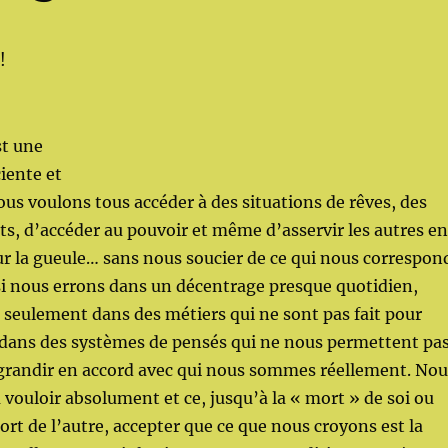
!
st une
iente et
ous voulons tous accéder à des situations de rêves, des
s, d’accéder au pouvoir et même d’asservir les autres en
r la gueule… sans nous soucier de ce qui nous correspon
si nous errons dans un décentrage presque quotidien,
seulement dans des métiers qui ne sont pas fait pour
 dans des systèmes de pensés qui ne nous permettent pa
 grandir en accord avec qui nous sommes réellement. Nou
 vouloir absolument et ce, jusqu’à la « mort » de soi ou
ort de l’autre, accepter que ce que nous croyons est la