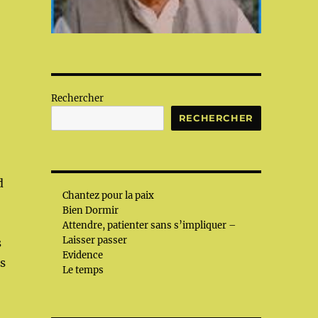
Rechercher
RECHERCHER
d
Chantez pour la paix
Bien Dormir
Attendre, patienter sans s’impliquer –
Laisser passer
s
Evidence
s
Le temps