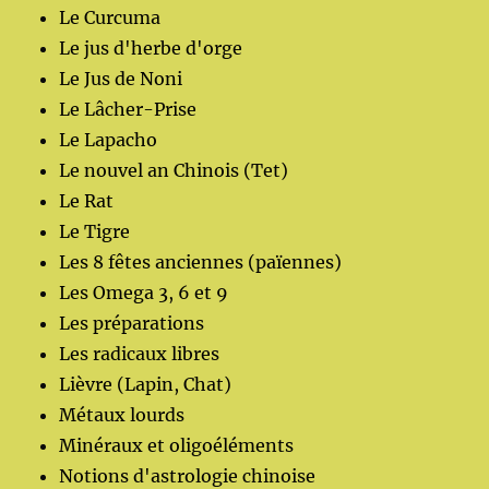
Le Curcuma
Le jus d'herbe d'orge
Le Jus de Noni
Le Lâcher-Prise
Le Lapacho
Le nouvel an Chinois (Tet)
Le Rat
Le Tigre
Les 8 fêtes anciennes (païennes)
Les Omega 3, 6 et 9
Les préparations
Les radicaux libres
Lièvre (Lapin, Chat)
Métaux lourds
Minéraux et oligoéléments
Notions d'astrologie chinoise