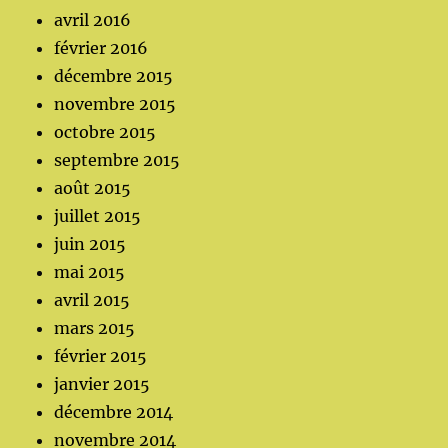
avril 2016
février 2016
décembre 2015
novembre 2015
octobre 2015
septembre 2015
août 2015
juillet 2015
juin 2015
mai 2015
avril 2015
mars 2015
février 2015
janvier 2015
décembre 2014
novembre 2014