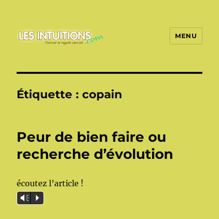
MENU
Les intuitions
Étiquette :
copain
Peur de bien faire ou
recherche d’évolution
écoutez l’article !
Vm
P