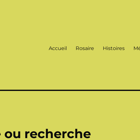
Accueil
Rosaire
Histoires
Mé
e ou recherche