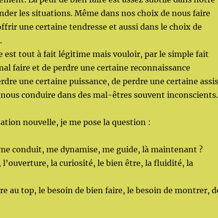
der les situations. Même dans nos choix de nous faire
offrir une certaine tendresse et aussi dans le choix de
.
e est tout à fait légitime mais vouloir, par le simple fait
mal faire et de perdre une certaine reconnaissance
erdre une certaine puissance, de perdre une certaine assi
 nous conduire dans des mal-êtres souvent inconscients.
ation nouvelle, je me pose la question :
 me conduit, me dynamise, me guide, là maintenant ?
’ouverture, la curiosité, le bien être, la fluidité, la
re au top, le besoin de bien faire, le besoin de montrer, d