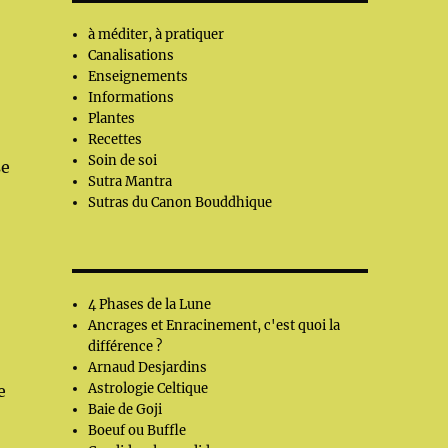
à méditer, à pratiquer
Canalisations
Enseignements
Informations
Plantes
Recettes
Soin de soi
se
Sutra Mantra
Sutras du Canon Bouddhique
4 Phases de la Lune
Ancrages et Enracinement, c'est quoi la
différence ?
Arnaud Desjardins
Astrologie Celtique
e
Baie de Goji
Boeuf ou Buffle