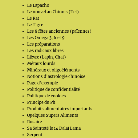
Le Lapacho
Le nouvel an Chinois (Tet)
Le Rat
Le Tigre
Les 8 fêtes anciennes (païennes)
Les Omega 3, 6 et 9
Les préparations
Les radicaux libres
Lièvre (Lapin, Chat)
Métaux lourds
Minéraux et oligoéléments
Notions d'astrologie chinoise
Page d’exemple
Politique de confidentialité
Politique de cookies
Principe du Ph
Produits alimentaires importants
Quelques Supers Aliments
Rosaire
Sa Sainteté le 14 Dalaï Lama
Serpent