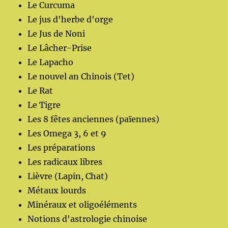
Le Curcuma
Le jus d'herbe d'orge
Le Jus de Noni
Le Lâcher-Prise
Le Lapacho
Le nouvel an Chinois (Tet)
Le Rat
Le Tigre
Les 8 fêtes anciennes (païennes)
Les Omega 3, 6 et 9
Les préparations
Les radicaux libres
Lièvre (Lapin, Chat)
Métaux lourds
Minéraux et oligoéléments
Notions d'astrologie chinoise