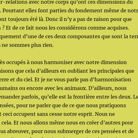
er-relations avec notre corps qu’ont ces dimensions du
rre. Pourtant elles font parties du fondement même de not
ont toujours été là. Donc il n’y a pas de raison pour que
 ? Et de ce fait nous les considérons comme acquises.
quement d’une de ces deux composantes que sont la ter
us ne sommes plus rien.
s occupés à nous harmoniser avec notre dimension
isons que cela d’ailleurs en oubliant les principales que
terre et du ciel. Et je ne vous parle pas d’harmonisation
humains ou encore avec les animaux. D’ailleurs, nous
ander parfois, qu’elle est la frontière entre les deux. L
nsées, pour ne parler que de ce que nous pratiquons
t ceci occupent sans cesse notre esprit. Nous ne
cela. Et nous allons même nous en créer d’autres pour
ous abreuver, pour nous submerger de ces pensées et de