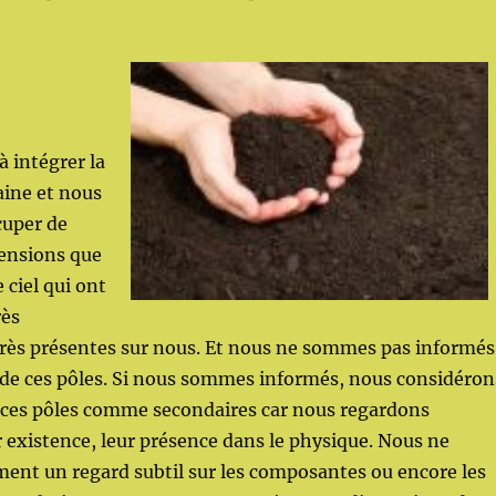
 intégrer la
ine et nous
cuper de
ensions que
e ciel qui ont
rès
très présentes sur nous. Et nous ne sommes pas informés
 de ces pôles. Si nous sommes informés, nous considéron
 ces pôles comme secondaires car nous regardons
existence, leur présence dans le physique. Nous ne
ent un regard subtil sur les composantes ou encore les