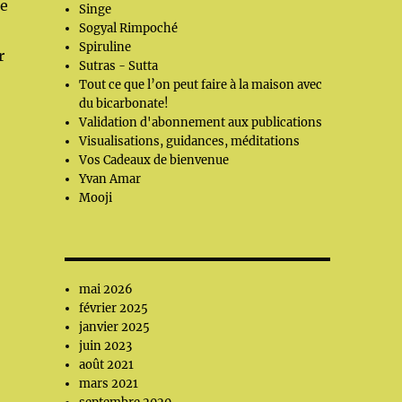
ue
Singe
Sogyal Rimpoché
Spiruline
r
Sutras - Sutta
Tout ce que l’on peut faire à la maison avec
du bicarbonate!
Validation d'abonnement aux publications
Visualisations, guidances, méditations
Vos Cadeaux de bienvenue
Yvan Amar
Mooji
mai 2026
février 2025
janvier 2025
juin 2023
août 2021
mars 2021