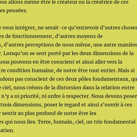
us allons même être le créateur ou la créatrice de ces
es pensées.
ous intégrer, ne serait-ce qu’entrevoir d’autres choses
es de fonctionnement, d’autres moyens de
 d’autres perceptions de nous même, une autre manièr
. Lorsqu’on se sent porté par les deux dimensions de la
 nous pouvons en être conscient et ainsi aller vers la
re condition humaine, de notre être tout entier. Mais si
ndons pas conscient de ces deux pôles fondamentaux, q
le ciel, nous créons de la distorsion dans la relation entre
Il n’y a ni priorité, ni ordre à respecter. Nous devons poser
 trois dimensions, poser le regard et ainsi s’ouvrir à ces
sentir au plus profond de notre être les
 qui nous lies. Terre, humain, ciel, un trio fondamental
sation.