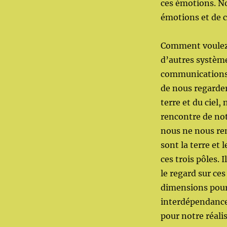
ces émotions. No
émotions et de c
Comment voulez v
d’autres systèm
communications,
de nous regarder
terre et du ciel,
rencontre de not
nous ne nous re
sont la terre et 
ces trois pôles. 
le regard sur ces
dimensions pour 
interdépendances
pour notre réali