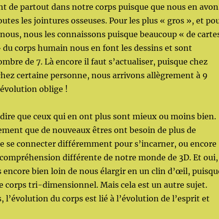
nt de partout dans notre corps puisque que nous en avon
tes les jointures osseuses. Pour les plus « gros », et po
 nous, nous les connaissons puisque beaucoup « de carte
du corps humain nous en font les dessins et sont
ombre de 7. Là encore il faut s’actualiser, puisque chez
 chez certaine personne, nous arrivons allègrement à 9
 évolution oblige !
 dire que ceux qui en ont plus sont mieux ou moins bien.
ement que de nouveaux êtres ont besoin de plus de
e se connecter différemment pour s’incarner, ou encore
 compréhension différente de notre monde de 3D. Et oui,
ncore bien loin de nous élargir en un clin d’œil, puisqu
 corps tri-dimensionnel. Mais cela est un autre sujet.
, l’évolution du corps est lié à l’évolution de l’esprit et