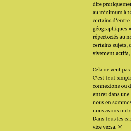
dire pratiqueme
au minimum à tou
certains d’entre
géographiques » 
répertoriés au n
certains sujets,
vivement actifs,
Cela ne veut pas
C’est tout simpl
connexions ou d
entrer dans une
nous en sommes e
nous avons notre
Dans tous les cas
vice versa. 🙂