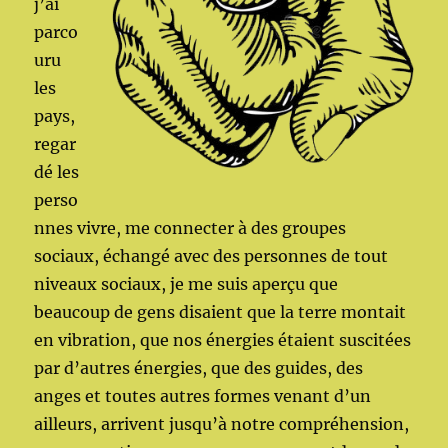
j’ai
parco
uru
les
pays,
regar
dé les
perso
nnes vivre, me connecter à des groupes
sociaux, échangé avec des personnes de tout
niveaux sociaux, je me suis aperçu que
beaucoup de gens disaient que la terre montait
en vibration, que nos énergies étaient suscitées
par d’autres énergies, que des guides, des
anges et toutes autres formes venant d’un
ailleurs, arrivent jusqu’à notre compréhension,