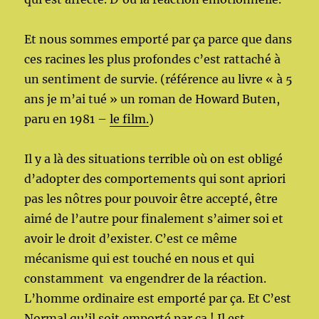
Et nous sommes emporté par ça parce que dans
ces racines les plus profondes c’est rattaché à
un sentiment de survie. (référence au livre « à 5
ans je m’ai tué »
un roman de Howard Buten,
paru en 1981
–
le film.
)
Il y a là des situations terrible où on est obligé
d’adopter des comportements qui sont apriori
pas les nôtres pour pouvoir être accepté, être
aimé de l’autre pour finalement s’aimer soi et
avoir le droit d’exister. C’est ce même
mécanisme qui est touché en nous et qui
constamment va engendrer de la réaction.
L’homme ordinaire est emporté par ça. Et C’est
Normal qu’il soit emporté par ça ! Il est