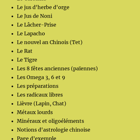
Le jus d'herbe d'orge
Le Jus de Noni
Le Lâcher-Prise
Le Lapacho
Le nouvel an Chinois (Tet)
Le Rat
Le Tigre
Les 8 fêtes anciennes (païennes)
Les Omega 3, 6 et 9
Les préparations
Les radicaux libres
Lièvre (Lapin, Chat)
Métaux lourds
Minéraux et oligoéléments
Notions d'astrologie chinoise
Page d’exemple