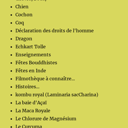
Chien
Cochon
Coq
Déclaration des droits de l'homme
Dragon
Echkart Tolle
Enseignements
Fêtes Bouddhistes
Fêtes en Inde
Filmothèque à connaître...
Histoires...
kombu royal (Laminaria sacCharina)
La baie d'Açaï
La Maca Royale
Le Chlorure de Magnésium
Le Curcuma