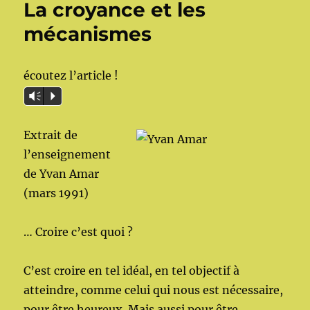
La croyance et les
mécanismes
écoutez l’article !
Vm
P
Extrait de
l’enseignement
de Yvan Amar
(mars 1991)
… Croire c’est quoi ?
C’est croire en tel idéal, en tel objectif à
atteindre, comme celui qui nous est nécessaire,
pour être heureux. Mais aussi pour être