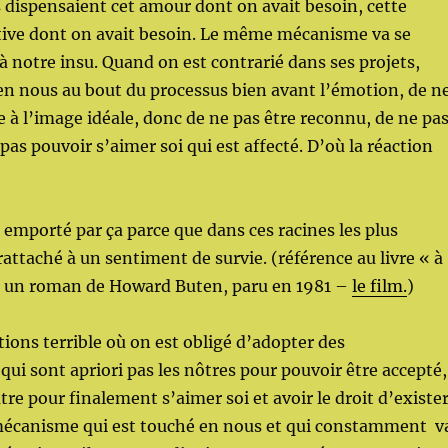
 dispensaient cet amour dont on avait besoin, cette
ctive dont on avait besoin. Le même mécanisme va se
à notre insu. Quand on est contrarié dans ses projets,
 en nous au bout du processus bien avant l’émotion, de n
 à l’image idéale, donc de ne pas être reconnu, de ne pa
pas pouvoir s’aimer soi qui est affecté. D’où la réaction
mporté par ça parce que dans ces racines les plus
rattaché à un sentiment de survie. (référence au livre « à
»
un roman de Howard Buten, paru en 1981
–
le film.
)
uations terrible où on est obligé d’adopter des
i sont apriori pas les nôtres pour pouvoir être accepté,
tre pour finalement s’aimer soi et avoir le droit d’exister
écanisme qui est touché en nous et qui constamment v