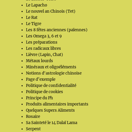
Le Lapacho
Le nouvel an Chinois (Tet)
Le Rat
Le Tigre
Les 8 fêtes anciennes (païennes)
Les Omega 3, 6 et 9
Les préparations
Les radicaux libres
Lièvre (Lapin, Chat)
Métaux lourds
Minéraux et oligoéléments
Notions d'astrologie chinoise
Page d’exemple
Politique de confidentialité
Politique de cookies
Principe du Ph
Produits alimentaires importants
Quelques Supers Aliments
Rosaire
Sa Sainteté le 14 Dalaï Lama
Serpent