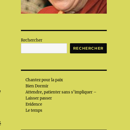
Rechercher
RECHERCHER
Chantez pour la paix
Bien Dormir
e
Attendre, patienter sans s’impliquer –
Laisser passer
Evidence
Le temps
é