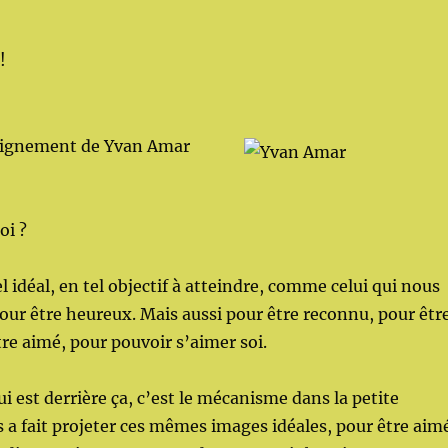
!
seignement de Yvan Amar
oi ?
el idéal, en tel objectif à atteindre, comme celui qui nous
pour être heureux. Mais aussi pour être reconnu, pour êtr
tre aimé, pour pouvoir s’aimer soi.
 est derrière ça, c’est le mécanisme dans la petite
 a fait projeter ces mêmes images idéales, pour être aim