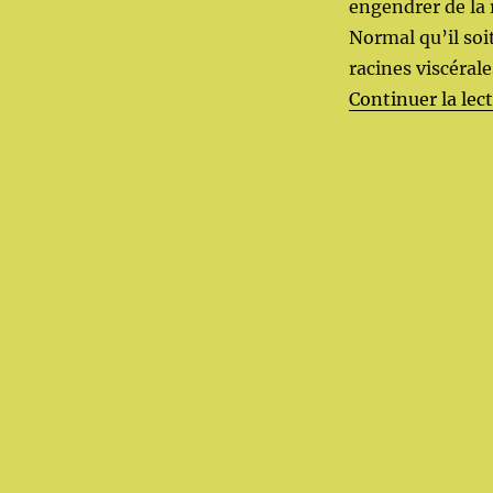
engendrer de la 
Normal qu’il soi
racines viscérale
Continuer la lec