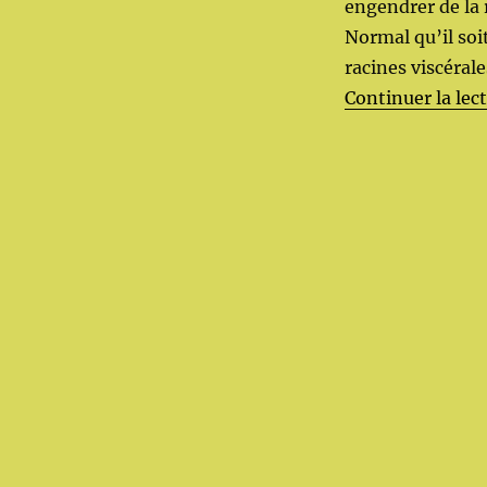
engendrer de la 
Normal qu’il soi
racines viscérale
Continuer la lec