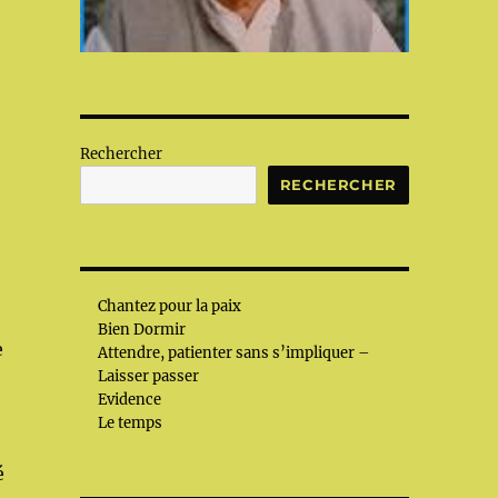
Rechercher
RECHERCHER
Chantez pour la paix
Bien Dormir
e
Attendre, patienter sans s’impliquer –
Laisser passer
Evidence
Le temps
é