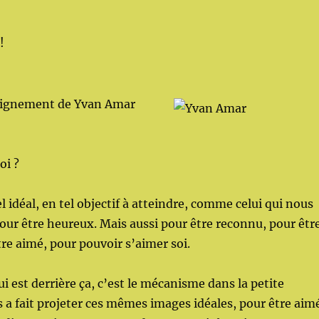
!
seignement de Yvan Amar
oi ?
el idéal, en tel objectif à atteindre, comme celui qui nous
pour être heureux. Mais aussi pour être reconnu, pour êtr
tre aimé, pour pouvoir s’aimer soi.
 est derrière ça, c’est le mécanisme dans la petite
 a fait projeter ces mêmes images idéales, pour être aim