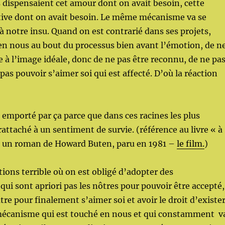
 dispensaient cet amour dont on avait besoin, cette
ctive dont on avait besoin. Le même mécanisme va se
à notre insu. Quand on est contrarié dans ses projets,
 en nous au bout du processus bien avant l’émotion, de n
 à l’image idéale, donc de ne pas être reconnu, de ne pa
pas pouvoir s’aimer soi qui est affecté. D’où la réaction
mporté par ça parce que dans ces racines les plus
rattaché à un sentiment de survie. (référence au livre « à
»
un roman de Howard Buten, paru en 1981
–
le film.
)
uations terrible où on est obligé d’adopter des
i sont apriori pas les nôtres pour pouvoir être accepté,
tre pour finalement s’aimer soi et avoir le droit d’exister
écanisme qui est touché en nous et qui constamment v