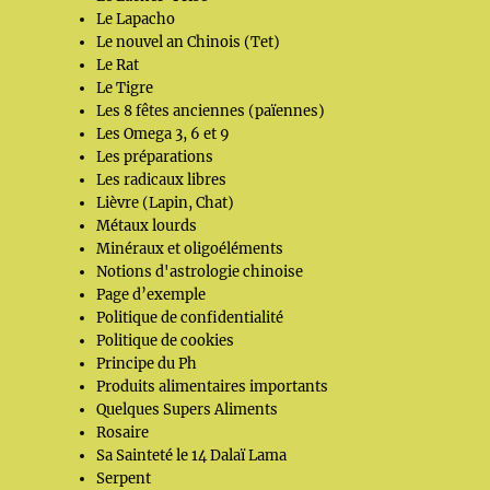
Le Lapacho
Le nouvel an Chinois (Tet)
Le Rat
Le Tigre
Les 8 fêtes anciennes (païennes)
Les Omega 3, 6 et 9
Les préparations
Les radicaux libres
Lièvre (Lapin, Chat)
Métaux lourds
Minéraux et oligoéléments
Notions d'astrologie chinoise
Page d’exemple
Politique de confidentialité
Politique de cookies
Principe du Ph
Produits alimentaires importants
Quelques Supers Aliments
Rosaire
Sa Sainteté le 14 Dalaï Lama
Serpent