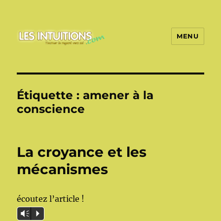
MENU
Les intuitions
Étiquette :
amener à la
conscience
La croyance et les
mécanismes
écoutez l’article !
Vm
P