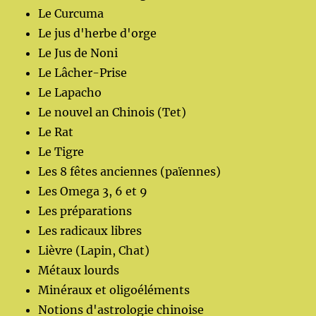
Le Curcuma
Le jus d'herbe d'orge
Le Jus de Noni
Le Lâcher-Prise
Le Lapacho
Le nouvel an Chinois (Tet)
Le Rat
Le Tigre
Les 8 fêtes anciennes (païennes)
Les Omega 3, 6 et 9
Les préparations
Les radicaux libres
Lièvre (Lapin, Chat)
Métaux lourds
Minéraux et oligoéléments
Notions d'astrologie chinoise