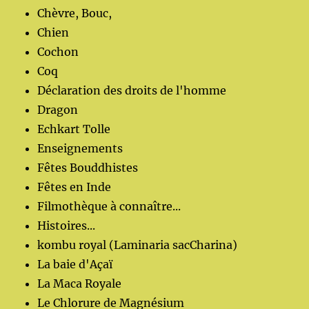
Chèvre, Bouc,
Chien
Cochon
Coq
Déclaration des droits de l'homme
Dragon
Echkart Tolle
Enseignements
Fêtes Bouddhistes
Fêtes en Inde
Filmothèque à connaître...
Histoires...
kombu royal (Laminaria sacCharina)
La baie d'Açaï
La Maca Royale
Le Chlorure de Magnésium