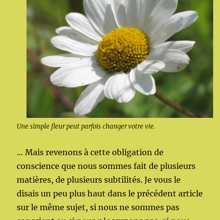
Une simple fleur peut parfois changer votre vie.
… Mais revenons à cette obligation de
conscience que nous sommes fait de plusieurs
matières, de plusieurs subtilités. Je vous le
disais un peu plus haut dans le précédent article
sur le même sujet, si nous ne sommes pas