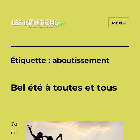
MENU
Les intuitions
Étiquette :
aboutissement
Bel été à toutes et tous
Ta
nt