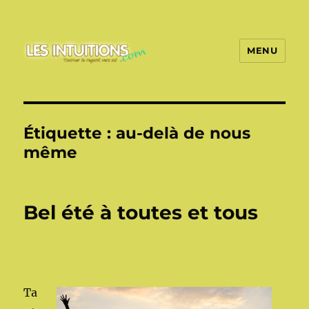
MENU
Les intuitions
Étiquette :
au-delà de nous
même
Bel été à toutes et tous
Ta