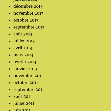
décembre 2013
novembre 2013
octobre 2013
septembre 2013
août 2013
juillet 2013
avril 2013
mars 2013
février 2013
janvier 2013
novembre 2011
octobre 2011
septembre 2011
août 2011
juillet 2011
juin 2011