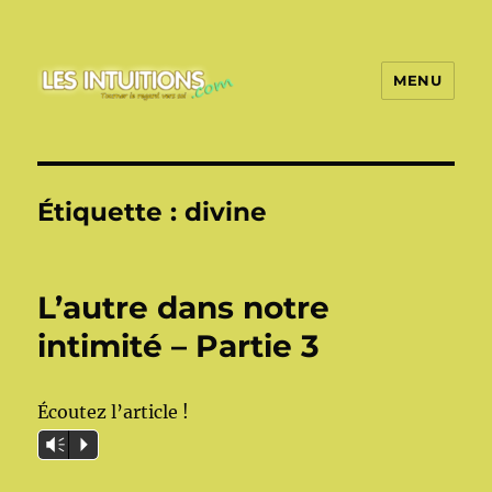
MENU
Les intuitions
Étiquette :
divine
L’autre dans notre
intimité – Partie 3
Écoutez l’article !
Vm
P