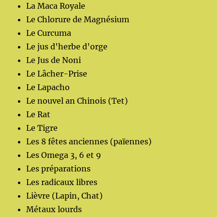
La Maca Royale
Le Chlorure de Magnésium
Le Curcuma
Le jus d'herbe d'orge
Le Jus de Noni
Le Lâcher-Prise
Le Lapacho
Le nouvel an Chinois (Tet)
Le Rat
Le Tigre
Les 8 fêtes anciennes (païennes)
Les Omega 3, 6 et 9
Les préparations
Les radicaux libres
Lièvre (Lapin, Chat)
Métaux lourds