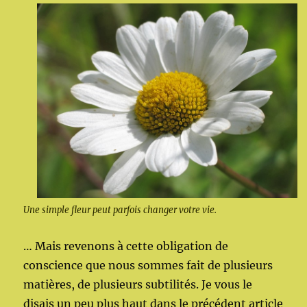
Une simple fleur peut parfois changer votre vie.
… Mais revenons à cette obligation de
conscience que nous sommes fait de plusieurs
matières, de plusieurs subtilités. Je vous le
disais un peu plus haut dans le précédent article