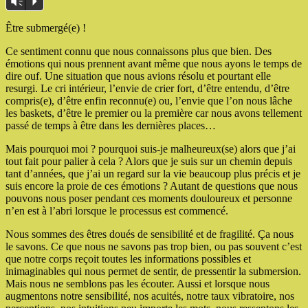
Vm
P
Être submergé(e) !
Ce sentiment connu que nous connaissons plus que bien. Des
émotions qui nous prennent avant même que nous ayons le temps de
dire ouf. Une situation que nous avions résolu et pourtant elle
resurgi. Le cri intérieur, l’envie de crier fort, d’être entendu, d’être
compris(e), d’être enfin reconnu(e) ou, l’envie que l’on nous lâche
les baskets, d’être le premier ou la première car nous avons tellement
passé de temps à être dans les dernières places…
Mais pourquoi moi ? pourquoi suis-je malheureux(se) alors que j’ai
tout fait pour palier à cela ? Alors que je suis sur un chemin depuis
tant d’années, que j’ai un regard sur la vie beaucoup plus précis et je
suis encore la proie de ces émotions ? Autant de questions que nous
pouvons nous poser pendant ces moments douloureux et personne
n’en est à l’abri lorsque le processus est commencé.
Nous sommes des êtres doués de sensibilité et de fragilité. Ça nous
le savons. Ce que nous ne savons pas trop bien, ou pas souvent c’est
que notre corps reçoit toutes les informations possibles et
inimaginables qui nous permet de sentir, de pressentir la submersion.
Mais nous ne semblons pas les écouter. Aussi et lorsque nous
augmentons notre sensibilité, nos acuités, notre taux vibratoire, nos