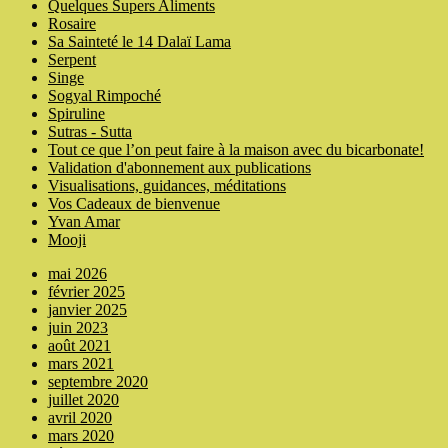
Quelques Supers Aliments
Rosaire
Sa Sainteté le 14 Dalaï Lama
Serpent
Singe
Sogyal Rimpoché
Spiruline
Sutras - Sutta
Tout ce que l’on peut faire à la maison avec du bicarbonate!
Validation d'abonnement aux publications
Visualisations, guidances, méditations
Vos Cadeaux de bienvenue
Yvan Amar
Mooji
mai 2026
février 2025
janvier 2025
juin 2023
août 2021
mars 2021
septembre 2020
juillet 2020
avril 2020
mars 2020