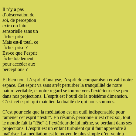
Il n’y a pas
d’observation de
soi, de perception
extra ou intra
sensorielle sans un
lâcher prise.
Mais est-il total, ce
lâcher prise ?
Est-ce que l’esprit
lâche totalement
pour accéder aux
perceptions ?
Et bien non. L’esprit d’analyse, l’esprit de comparaison envahi notre
espace. Cet esprit va sans arrêt perturber la tranquillité de notre
nature véritable, et notre regard se tourne vers l’extérieur et se perd
dans nos projections. L’esprit est l’outil de la troisième dimension.
C’est cet esprit qui maintien la dualité de qui nous sommes.
C’est pour cela que la méditation est un outil indispensable pour
ramener cet esprit “festif”. En résumé, personne n’est chez soi, tout
le monde fait la “fête” à l’extérieur de lui même, se perdant dans ses
projections. L’esprit est un enfant turbulent qu’il faut apprendre à
maîtriser. La méditation est le moyen le plus simple d’en venir à