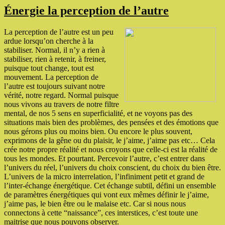
Énergie la perception de l’autre
La perception de l’autre est un peu
ardue lorsqu’on cherche à la
stabiliser. Normal, il n’y a rien à
stabiliser, rien à retenir, à freiner,
puisque tout change, tout est
mouvement. La perception de
l’autre est toujours suivant notre
vérité, notre regard. Normal puisque
nous vivons au travers de notre filtre
mental, de nos 5 sens en superficialité, et ne voyons pas des
situations mais bien des problèmes, des pensées et des émotions que
nous gérons plus ou moins bien. Ou encore le plus souvent,
exprimons de la gêne ou du plaisir, le j’aime, j’aime pas etc… Cela
crée notre propre réalité et nous croyons que celle-ci est la réalité de
tous les mondes. Et pourtant. Percevoir l’autre, c’est entrer dans
l’univers du réel, l’univers du choix conscient, du choix du bien être.
L’univers de la micro interrelation, l’infiniment petit et grand de
l’inter-échange énergétique. Cet échange subtil, défini un ensemble
de paramètres énergétiques qui vont eux mêmes définir le j’aime,
j’aime pas, le bien être ou le malaise etc. Car si nous nous
connectons à cette “naissance”, ces interstices, c’est toute une
maitrise que nous pouvons observer.