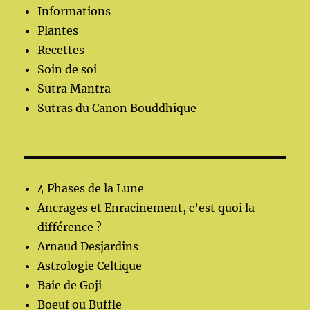
Informations
Plantes
Recettes
Soin de soi
Sutra Mantra
Sutras du Canon Bouddhique
4 Phases de la Lune
Ancrages et Enracinement, c'est quoi la
différence ?
Arnaud Desjardins
Astrologie Celtique
Baie de Goji
Boeuf ou Buffle