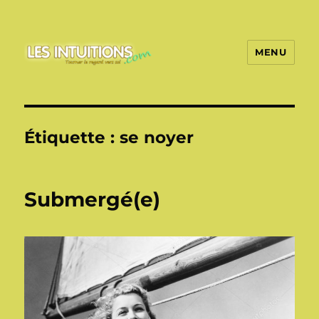
MENU
Les intuitions
Étiquette :
se noyer
Submergé(e)