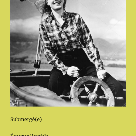
Submergé(e)