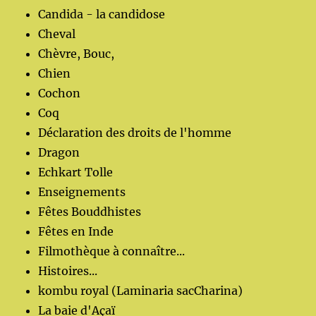
Candida - la candidose
Cheval
Chèvre, Bouc,
Chien
Cochon
Coq
Déclaration des droits de l'homme
Dragon
Echkart Tolle
Enseignements
Fêtes Bouddhistes
Fêtes en Inde
Filmothèque à connaître...
Histoires...
kombu royal (Laminaria sacCharina)
La baie d'Açaï