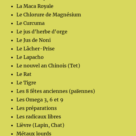
La Maca Royale
Le Chlorure de Magnésium
Le Curcuma
Le jus d'herbe d'orge
Le Jus de Noni
Le Lâcher-Prise
Le Lapacho
Le nouvel an Chinois (Tet)
Le Rat
Le Tigre
Les 8 fêtes anciennes (païennes)
Les Omega 3, 6 et 9
Les préparations
Les radicaux libres
Lièvre (Lapin, Chat)
Métaux lourds