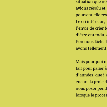
situation que n
avions résolu et
pourtant elle res
Le cri intérieur,
l’envie de crier f
d’être entendu, 
l’on nous lâche 
avons tellement 
Mais pourquoi mo
fait pour palier 
d’années, que j’a
encore la proie 
nous poser pend
lorsque le proc