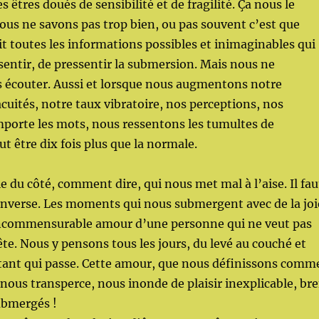
êtres doués de sensibilité et de fragilité. Ça nous le
ous ne savons pas trop bien, ou pas souvent c’est que
it toutes les informations possibles et inimaginables qui
entir, de pressentir la submersion. Mais nous ne
s écouter. Aussi et lorsque nous augmentons notre
acuités, notre taux vibratoire, nos perceptions, nos
mporte les mots, nous ressentons les tumultes de
ut être dix fois plus que la normale.
e du côté, comment dire, qui nous met mal à l’aise. Il fau
’inverse. Les moments qui nous submergent avec de la joi
ncommensurable amour d’une personne qui ne veut pas
ête. Nous y pensons tous les jours, du levé au couché et
tant qui passe. Cette amour, que nous définissons comm
 nous transperce, nous inonde de plaisir inexplicable, bre
bmergés !