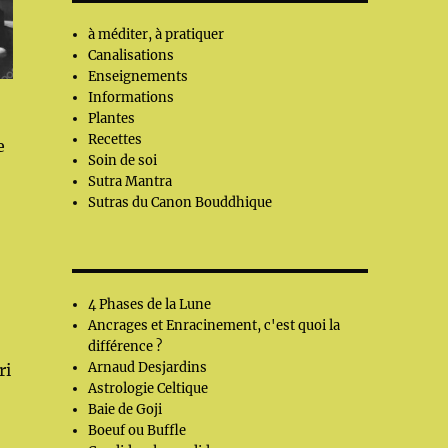
à méditer, à pratiquer
Canalisations
Enseignements
Informations
Plantes
Recettes
e
Soin de soi
Sutra Mantra
Sutras du Canon Bouddhique
4 Phases de la Lune
Ancrages et Enracinement, c'est quoi la
différence ?
Arnaud Desjardins
ri
Astrologie Celtique
Baie de Goji
Boeuf ou Buffle