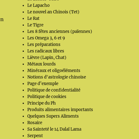
Le Lapacho
Le nouvel an Chinois (Tet)
Le Rat
en
Le Tigre
Les 8 fêtes anciennes (païennes)
Les Omega 3, 6 et 9
Les préparations
Les radicaux libres
Lièvre (Lapin, Chat)
Métaux lourds
Minéraux et oligoéléments
Notions d'astrologie chinoise
Page d’exemple
Politique de confidentialité
Politique de cookies
Principe du Ph
Produits alimentaires importants
Quelques Supers Aliments
Rosaire
Sa Sainteté le 14 Dalaï Lama
Serpent