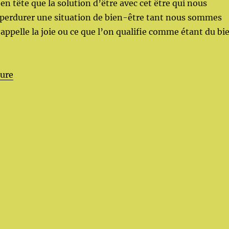
en tête que la solution d’être avec cet être qui nous
perdurer une situation de bien-être tant nous sommes
 appelle la joie ou ce que l’on qualifie comme étant du bi
de « Submergé(e) »
ture