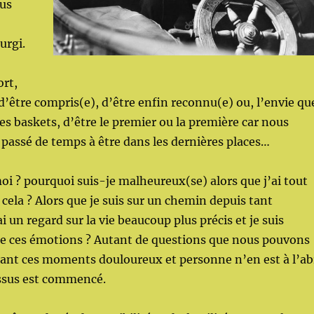
ous
urgi.
ort,
d’être compris(e), d’être enfin reconnu(e) ou, l’envie qu
les baskets, d’être le premier ou la première car nous
passé de temps à être dans les dernières places…
i ? pourquoi suis-je malheureux(se) alors que j’ai tout
à cela ? Alors que je suis sur un chemin depuis tant
i un regard sur la vie beaucoup plus précis et je suis
de ces émotions ? Autant de questions que nous pouvons
ant ces moments douloureux et personne n’en est à l’ab
essus est commencé.