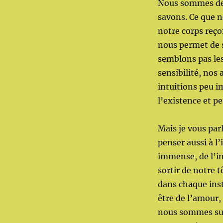
Nous sommes des 
savons. Ce que n
notre corps reço
nous permet de s
semblons pas le
sensibilité, nos 
intuitions peu i
l’existence et pe
Mais je vous parl
penser aussi à l
immense, de l’i
sortir de notre t
dans chaque ins
être de l’amour,
nous sommes su