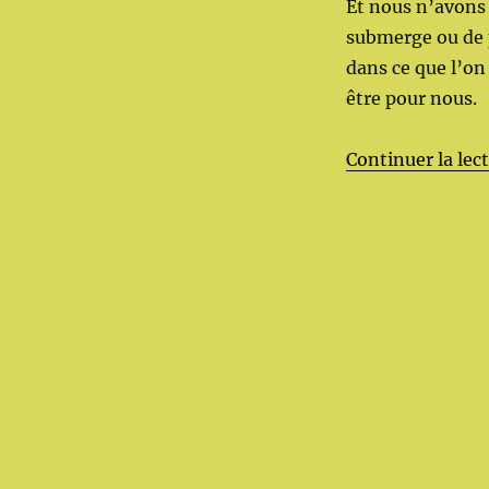
Et nous n’avons 
submerge ou de 
dans ce que l’on
être pour nous.
Continuer la lec