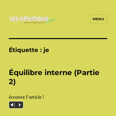
MENU
Les intuitions
Étiquette :
je
Équilibre interne (Partie
2)
écoutez l’article !
Vm
P