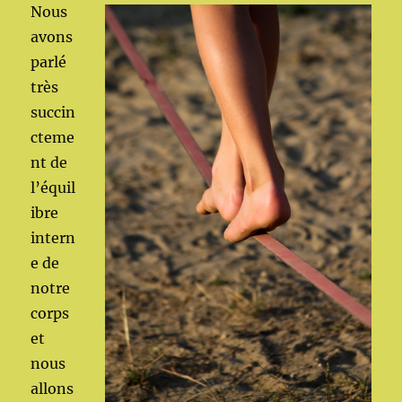
Nous
avons
parlé
très
succin
cteme
nt de
l’équil
ibre
intern
e de
notre
corps
et
nous
allons