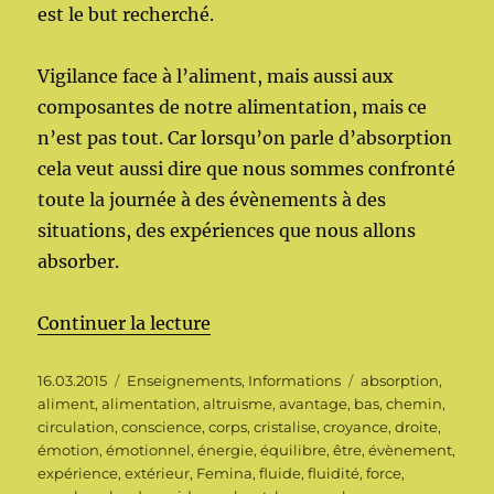
est le but recherché.
Vigilance face à l’aliment, mais aussi aux
composantes de notre alimentation, mais ce
n’est pas tout. Car lorsqu’on parle d’absorption
cela veut aussi dire que nous sommes confronté
toute la journée à des évènements à des
situations, des expériences que nous allons
absorber.
de « Équilibre interne (Partie 2)
Continuer la lecture
Publié
Catégories
Étiquettes
16.03.2015
Enseignements
,
Informations
absorption
,
le
aliment
,
alimentation
,
altruisme
,
avantage
,
bas
,
chemin
,
circulation
,
conscience
,
corps
,
cristalise
,
croyance
,
droite
,
émotion
,
émotionnel
,
énergie
,
équilibre
,
être
,
évènement
,
expérience
,
extérieur
,
Femina
,
fluide
,
fluidité
,
force
,