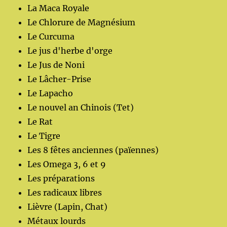
La Maca Royale
Le Chlorure de Magnésium
Le Curcuma
Le jus d'herbe d'orge
Le Jus de Noni
Le Lâcher-Prise
Le Lapacho
Le nouvel an Chinois (Tet)
Le Rat
Le Tigre
Les 8 fêtes anciennes (païennes)
Les Omega 3, 6 et 9
Les préparations
Les radicaux libres
Lièvre (Lapin, Chat)
Métaux lourds