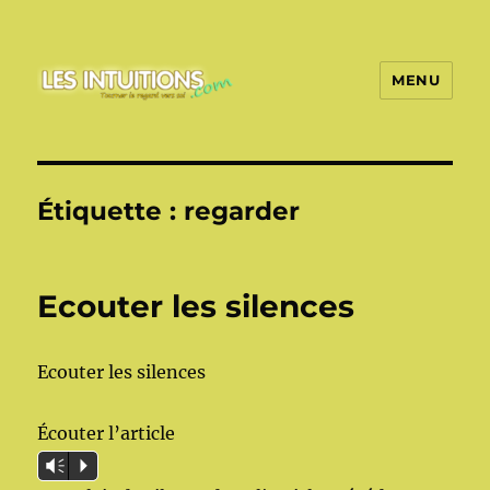
MENU
Les intuitions
Étiquette :
regarder
Ecouter les silences
Ecouter les silences
Écouter l’article
Vm
P