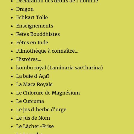
Déclaration des droits de l'homme
Dragon
Echkart Tolle
Enseignements
Fêtes Bouddhistes
Fêtes en Inde
Filmothèque à connaître...
Histoires...
kombu royal (Laminaria sacCharina)
La baie d'Açaï
La Maca Royale
Le Chlorure de Magnésium
Le Curcuma
Le jus d'herbe d'orge
Le Jus de Noni
Le Lâcher-Prise