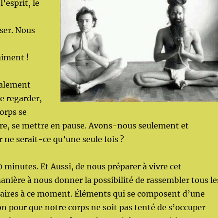
’esprit, le
ser. Nous
aiment !
talement
de regarder,
corps se
dre, se mettre en pause. Avons-nous seulement et
 ne serait-ce qu’une seule fois ?
0 minutes. Et Aussi, de nous préparer à vivre cet
ière à nous donner la possibilité de rassembler tous le
aires à ce moment. Éléments qui se composent d’une
on pour que notre corps ne soit pas tenté de s’occuper