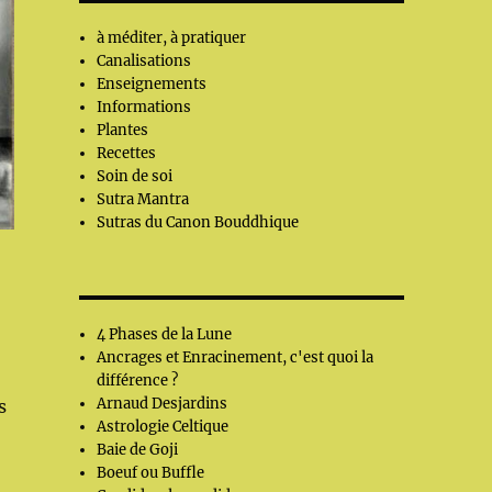
à méditer, à pratiquer
Canalisations
Enseignements
Informations
Plantes
Recettes
Soin de soi
Sutra Mantra
Sutras du Canon Bouddhique
4 Phases de la Lune
Ancrages et Enracinement, c'est quoi la
différence ?
Arnaud Desjardins
s
Astrologie Celtique
Baie de Goji
Boeuf ou Buffle