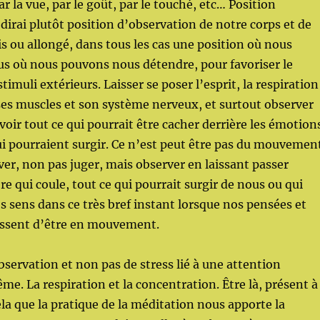
 la vue, par le goût, par le touché, etc… Position
 dirai plutôt position d’observation de notre corps et de
sis ou allongé, dans tous les cas une position où nous
 où nous pouvons nous détendre, pour favoriser le
stimuli extérieurs. Laisser se poser l’esprit, la respiration
 ses muscles et son système nerveux, et surtout observer
voir tout ce qui pourrait être cacher derrière les émotion
ui pourraient surgir. Ce n’est peut être pas du mouvemen
rver, non pas juger, mais observer en laissant passer
e qui coule, tout ce qui pourrait surgir de nous ou qui
os sens dans ce très bref instant lorsque nos pensées et
ssent d’être en mouvement.
bservation et non pas de stress lié à une attention
me. La respiration et la concentration. Être là, présent à
ela que la pratique de la méditation nous apporte la