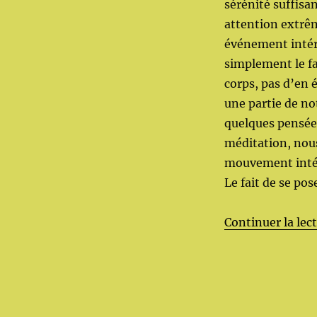
sérénité suffisan
attention extrêm
événement intéri
simplement le fai
corps, pas d’en
une partie de no
quelques pensées
méditation, nous
mouvement intér
Le fait de se pose
Continuer la lec