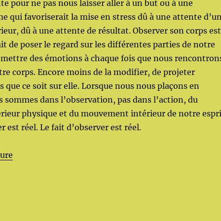
te pour ne pas nous laisser aller à un but ou à une
e qui favoriserait la mise en stress dû à une attente d’u
eur, dû à une attente de résultat. Observer son corps est
t de poser le regard sur les différentes parties de notre
 émettre des émotions à chaque fois que nous rencontron
tre corps. Encore moins de la modifier, de projeter
 que ce soit sur elle. Lorsque nous nous plaçons en
 sommes dans l’observation, pas dans l’action, du
ieur physique et du mouvement intérieur de notre espri
r est réel. Le fait d’observer est réel.
de « Ecouter les silences »
ture