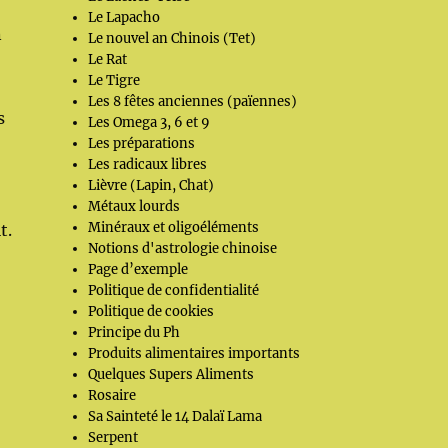
Le Lapacho
n
Le nouvel an Chinois (Tet)
Le Rat
Le Tigre
Les 8 fêtes anciennes (païennes)
s
Les Omega 3, 6 et 9
Les préparations
Les radicaux libres
Lièvre (Lapin, Chat)
Métaux lourds
Minéraux et oligoéléments
t.
Notions d'astrologie chinoise
Page d’exemple
Politique de confidentialité
Politique de cookies
Principe du Ph
Produits alimentaires importants
Quelques Supers Aliments
Rosaire
Sa Sainteté le 14 Dalaï Lama
Serpent