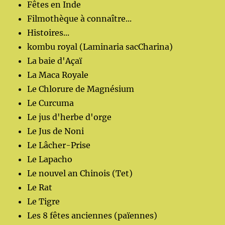
Fêtes en Inde
Filmothèque à connaître...
Histoires...
kombu royal (Laminaria sacCharina)
La baie d'Açaï
La Maca Royale
Le Chlorure de Magnésium
Le Curcuma
Le jus d'herbe d'orge
Le Jus de Noni
Le Lâcher-Prise
Le Lapacho
Le nouvel an Chinois (Tet)
Le Rat
Le Tigre
Les 8 fêtes anciennes (païennes)