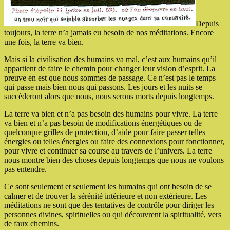
Depuis
toujours, la terre n’a jamais eu besoin de nos méditations. Encore
une fois, la terre va bien.
Mais si la civilisation des humains va mal, c’est aux humains qu’il
appartient de faire le chemin pour changer leur vision d’esprit. La
preuve en est que nous sommes de passage. Ce n’est pas le temps
qui passe mais bien nous qui passons. Les jours et les nuits se
succèderont alors que nous, nous serons morts depuis longtemps.
La terre va bien et n’a pas besoin des humains pour vivre. La terre
va bien et n’a pas besoin de modifications énergétiques ou de
quelconque grilles de protection, d’aide pour faire passer telles
énergies ou telles énergies ou faire des connexions pour fonctionner,
pour vivre et continuer sa course au travers de l’univers. La terre
nous montre bien des choses depuis longtemps que nous ne voulons
pas entendre.
Ce sont seulement et seulement les humains qui ont besoin de se
calmer et de trouver la sérénité intérieure et non extérieure. Les
méditations ne sont que des tentatives de contrôle pour diriger les
personnes divines, spirituelles ou qui découvrent la spiritualité, vers
de faux chemins.