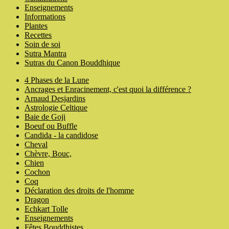
Enseignements
Informations
Plantes
Recettes
Soin de soi
Sutra Mantra
Sutras du Canon Bouddhique
4 Phases de la Lune
Ancrages et Enracinement, c'est quoi la différence ?
Arnaud Desjardins
Astrologie Celtique
Baie de Goji
Boeuf ou Buffle
Candida - la candidose
Cheval
Chèvre, Bouc,
Chien
Cochon
Coq
Déclaration des droits de l'homme
Dragon
Echkart Tolle
Enseignements
Fêtes Bouddhistes