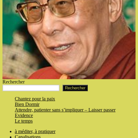
terre »
Rechercher
Rechercher
Chantez pour la paix
Bien Dormir
Attendre, patienter sans s’impliquer – Laisser passer
Evidence
Le temps
à méditer, à pratiquer
Canalisations