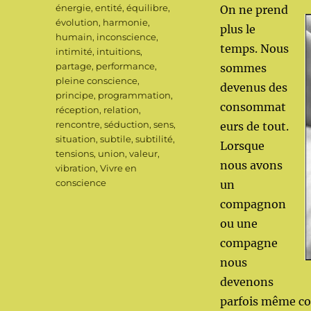
énergie
,
entité
,
équilibre
,
On ne prend
évolution
,
harmonie
,
plus le
humain
,
inconscience
,
temps. Nous
intimité
,
intuitions
,
partage
,
performance
,
sommes
pleine conscience
,
devenus des
principe
,
programmation
,
consommat
réception
,
relation
,
rencontre
,
séduction
,
sens
,
eurs de tout.
situation
,
subtile
,
subtilité
,
Lorsque
tensions
,
union
,
valeur
,
nous avons
vibration
,
Vivre en
conscience
un
compagnon
ou une
compagne
nous
devenons
parfois même co