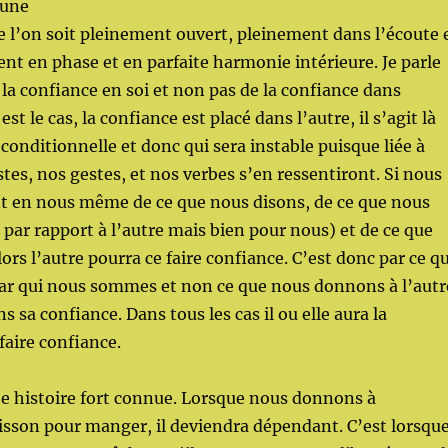
 une
e l’on soit pleinement ouvert, pleinement dans l’écoute 
nt en phase et en parfaite harmonie intérieure. Je parle
la confiance en soi et non pas de la confiance dans
l est le cas, la confiance est placé dans l’autre, il s’agit là
conditionnelle et donc qui sera instable puisque liée à
estes, nos gestes, et nos verbes s’en ressentiront. Si nous
 en nous même de ce que nous disons, de ce que nous
 par rapport à l’autre mais bien pour nous) et de ce que
ors l’autre pourra ce faire confiance. C’est donc par ce q
r qui nous sommes et non ce que nous donnons à l’autr
ns sa confiance. Dans tous les cas il ou elle aura la
 faire confiance.
ne histoire fort connue. Lorsque nous donnons à
sson pour manger, il deviendra dépendant. C’est lorsqu