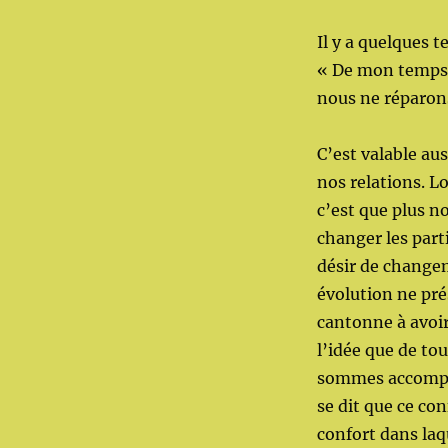
Il y a quelques 
« De mon temps, 
nous ne réparons
C’est valable a
nos relations. L
c’est que plus no
changer les part
désir de change
évolution ne pré
cantonne à avoir
l’idée que de t
sommes accompag
se dit que ce co
confort dans laq