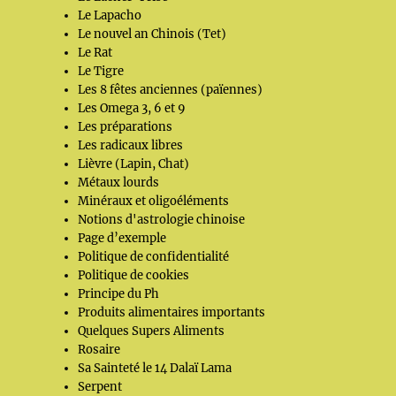
Le Lapacho
Le nouvel an Chinois (Tet)
Le Rat
Le Tigre
Les 8 fêtes anciennes (païennes)
Les Omega 3, 6 et 9
Les préparations
Les radicaux libres
Lièvre (Lapin, Chat)
Métaux lourds
Minéraux et oligoéléments
Notions d'astrologie chinoise
Page d’exemple
Politique de confidentialité
Politique de cookies
Principe du Ph
Produits alimentaires importants
Quelques Supers Aliments
Rosaire
Sa Sainteté le 14 Dalaï Lama
Serpent