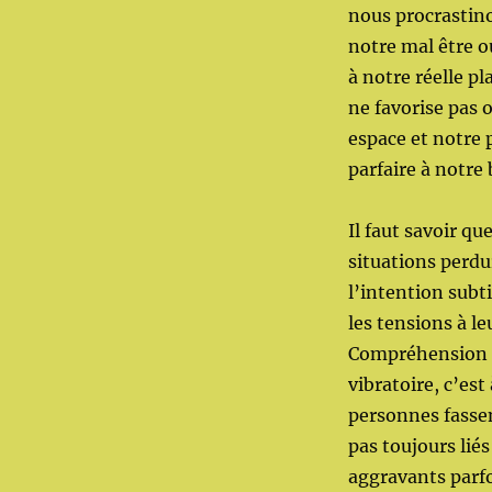
nous procrastino
notre mal être 
à notre réelle p
ne favorise pas 
espace et notre 
parfaire à notre
Il faut savoir q
situations perdu
l’intention subt
les tensions à l
Compréhension a
vibratoire, c’est
personnes fassen
pas toujours liés
aggravants parfo