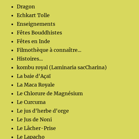
Dragon
Echkart Tolle
Enseignements
Fêtes Bouddhistes
Fêtes en Inde
Filmothèque à connaître...
Histoires...
kombu royal (Laminaria sacCharina)
La baie d'Açaï
La Maca Royale
Le Chlorure de Magnésium
Le Curcuma
Le jus d'herbe d'orge
Le Jus de Noni
Le Lâcher-Prise
Le Lapacho